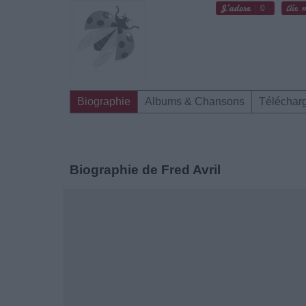
0
Biographie
Albums & Chansons
Téléchar
Biographie de Fred Avril