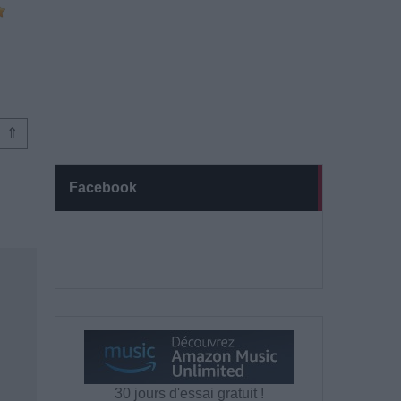
⇑
Facebook
30 jours d'essai gratuit !