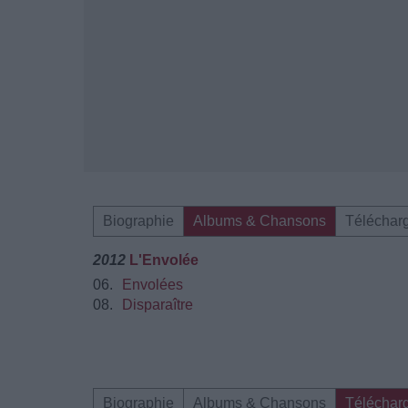
Biographie
Albums & Chansons
Téléchar
2012
L'Envolée
06.
Envolées
08.
Disparaître
Biographie
Albums & Chansons
Téléchar