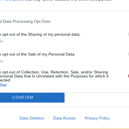
l Data Processing Opt Outs
o opt-out of the Sharing of my personal data.
In
o opt-out of the Sale of my Personal Data.
In
o opt-out of Collection, Use, Retention, Sale, and/or Sharing
ersonal Data that Is Unrelated with the Purposes for which it
lected.
Out
CONFIRM
Data Deletion
Data Access
Privacy Policy