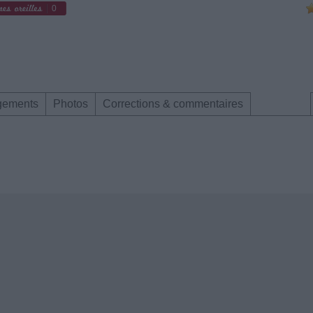
0
gements
Photos
Corrections & commentaires