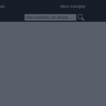
hat
Mon compte