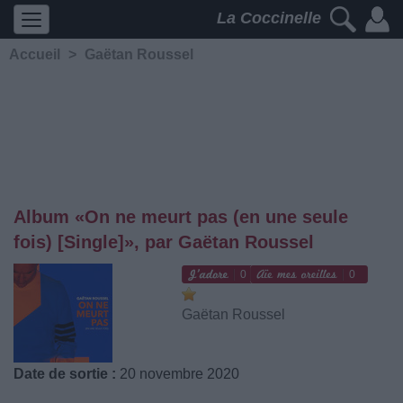
La Coccinelle
Accueil
>
Gaëtan Roussel
Album «On ne meurt pas (en une seule
fois) [Single]», par Gaëtan Roussel
0
0
Gaëtan Roussel
Date de sortie :
20 novembre 2020