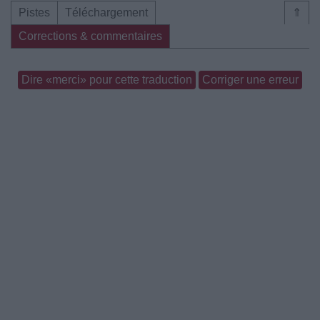
Pistes
Téléchargement
⇑
Corrections & commentaires
Dire «merci» pour cette traduction
Corriger une erreur