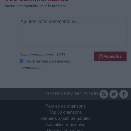
Aucun commentaire pour le moment
Caractères restants :
1000
Prévenez-moi d'un nouveau
commentaire
RETROUVEZ-NOUS SUR
Paroles de chansons
Top 50 chansons
Derniers ajouts de paroles
Actualités musicales
Poésies et poèmes