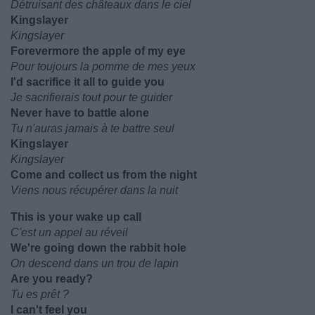
Détruisant des châteaux dans le ciel
Kingslayer
Kingslayer
Forevermore the apple of my eye
Pour toujours la pomme de mes yeux
I'd sacrifice it all to guide you
Je sacrifierais tout pour te guider
Never have to battle alone
Tu n'auras jamais à te battre seul
Kingslayer
Kingslayer
Come and collect us from the night
Viens nous récupérer dans la nuit
This is your wake up call
C'est un appel au réveil
We're going down the rabbit hole
On descend dans un trou de lapin
Are you ready?
Tu es prêt ?
I can't feel you