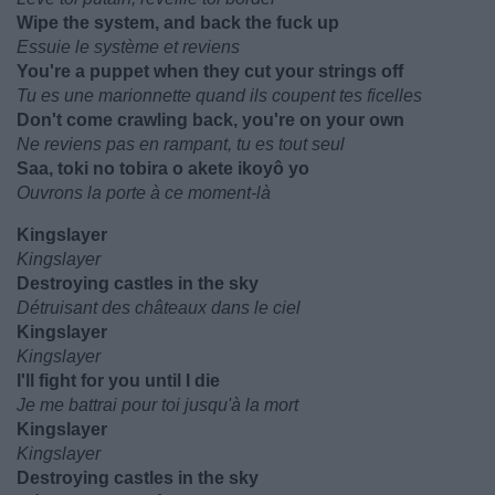
Wipe the system, and back the fuck up
Essuie le système et reviens
You're a puppet when they cut your strings off
Tu es une marionnette quand ils coupent tes ficelles
Don't come crawling back, you're on your own
Ne reviens pas en rampant, tu es tout seul
Saa, toki no tobira o akete ikoyô yo
Ouvrons la porte à ce moment-là
Kingslayer
Kingslayer
Destroying castles in the sky
Détruisant des châteaux dans le ciel
Kingslayer
Kingslayer
I'll fight for you until I die
Je me battrai pour toi jusqu'à la mort
Kingslayer
Kingslayer
Destroying castles in the sky