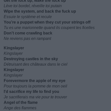
Get the fuck up, wake the fuck up
Lève toi bordel, réveille toi putain
Wipe the system, and back the fuck up
Essuie le système et recule
You're a puppet when they cut your strings off
Tu es une marionnette quand ils coupent tes ficelles
Don't come crawling back
Ne reviens pas en rampant
Kingslayer
Kingslayer
Destroying castles in the sky
Détruisant des châteaux dans le ciel
Kingslayer
Kingslayer
Forevermore the apple of my eye
Pour toujours la pomme de mon oeil
I'd sacrifice my life to find you
Je sacrifierais ma vie pour te trouver
Angel of the flame
Ange des flammes