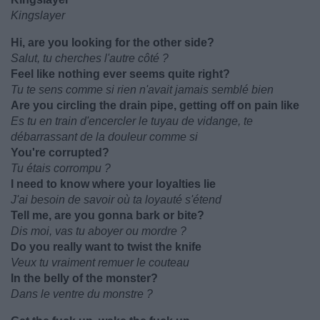
Kingslayer
Hi, are you looking for the other side?
Salut, tu cherches l'autre côté ?
Feel like nothing ever seems quite right?
Tu te sens comme si rien n'avait jamais semblé bien
Are you circling the drain pipe, getting off on pain like
Es tu en train d'encercler le tuyau de vidange, te
débarrassant de la douleur comme si
You're corrupted?
Tu étais corrompu ?
I need to know where your loyalties lie
J'ai besoin de savoir où ta loyauté s'étend
Tell me, are you gonna bark or bite?
Dis moi, vas tu aboyer ou mordre ?
Do you really want to twist the knife
Veux tu vraiment remuer le couteau
In the belly of the monster?
Dans le ventre du monstre ?