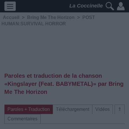
La Coccinelle
Accueil
>
Bring Me The Horizon
>
POST
HUMAN:SURVIVAL HORROR
Paroles et traduction de la chanson
«Kingslayer (Feat. BABYMETAL)» par Bring
Me The Horizon
Paroles + Traduction
Téléchargement
Vidéos
⇑
Commentaires