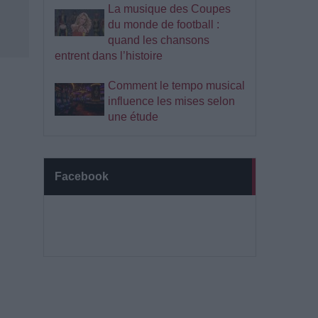
La musique des Coupes
du monde de football :
quand les chansons
entrent dans l’histoire
Comment le tempo musical
influence les mises selon
une étude
Facebook