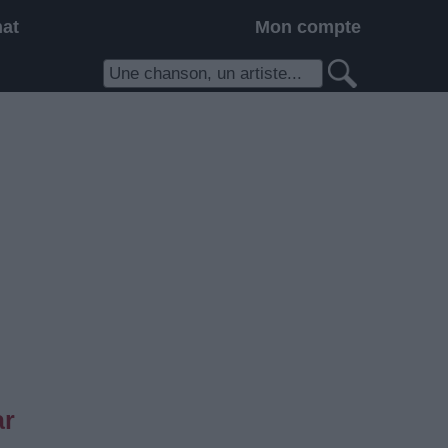
hat
Mon compte
ar