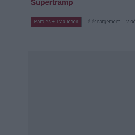
Supertramp
Paroles + Traduction
Téléchargement
Vid