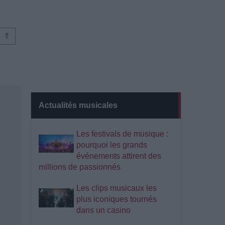
⇑
Actualités musicales
Les festivals de musique :
pourquoi les grands
événements attirent des
millions de passionnés
Les clips musicaux les
plus iconiques tournés
dans un casino