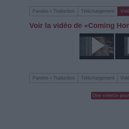
Paroles + Traduction
Téléchargement
Vid
Voir la vidéo de «Coming Ho
Paroles + Traduction
Téléchargement
Vid
Dire «merci» pour 