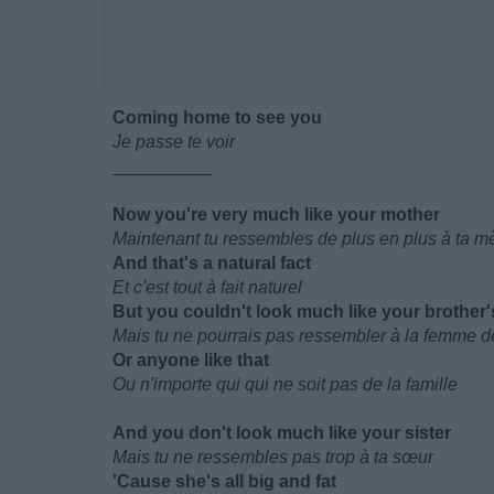
Coming home to see you
Je passe te voir
__________
Now you're very much like your mother
Maintenant tu ressembles de plus en plus à ta m
And that's a natural fact
Et c'est tout à fait naturel
But you couldn't look much like your brother'
Mais tu ne pourrais pas ressembler à la femme de
Or anyone like that
Ou n'importe qui qui ne soit pas de la famille
And you don't look much like your sister
Mais tu ne ressembles pas trop à ta sœur
'Cause she's all big and fat