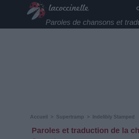
Paroles de chansons et trad
Accueil
>
Supertramp
>
Indelibly Stamped
Paroles et traduction de la