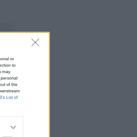
sonal or
ection to
ou may
 personal
out of the
 downstream
B’s List of