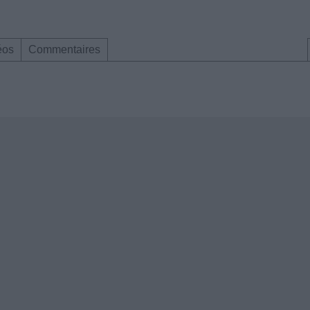
éos
Commentaires