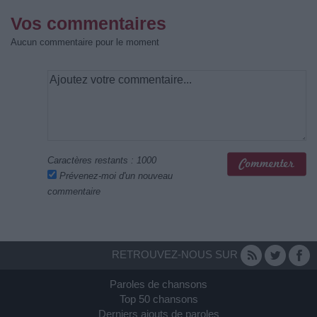
Vos commentaires
Aucun commentaire pour le moment
Caractères restants :
1000
Prévenez-moi d'un nouveau
commentaire
RETROUVEZ-NOUS SUR
Paroles de chansons
Top 50 chansons
Derniers ajouts de paroles