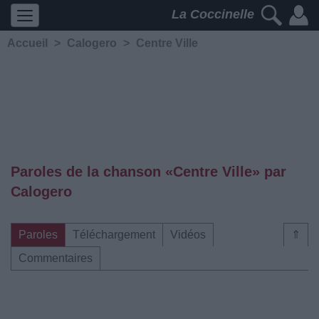
La Coccinelle
Accueil
>
Calogero
>
Centre Ville
Paroles de la chanson «Centre Ville» par
Calogero
Paroles
Téléchargement
Vidéos
⇑
Commentaires