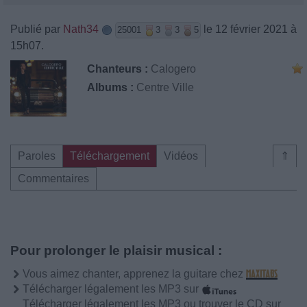
Publié par
Nath34
le 12 février 2021 à
25001
3
3
5
15h07.
Chanteurs :
Calogero
Albums :
Centre Ville
Paroles
Téléchargement
Vidéos
⇑
Commentaires
Pour prolonger le plaisir musical :
Vous aimez chanter, apprenez la guitare chez
Télécharger légalement les MP3 sur
Télécharger légalement les MP3 ou trouver le CD sur