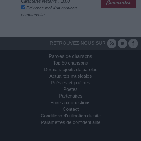
Caractères restants :
1000
Prévenez-moi d'un nouveau
commentaire
RETROUVEZ-NOUS SUR
Paroles de chansons
Top 50 chansons
Derniers ajouts de paroles
Actualités musicales
Poésies et poèmes
Poètes
Partenaires
Foire aux questions
Contact
Conditions d'utilisation du site
Paramètres de confidentialité