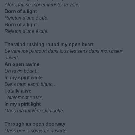
Alors, laisse-moi emprunter la voie,
Born of a light
Rejeton d'une étoile.
Born of a light
Rejeton d'une étoile.
The wind rushing round my open heart
Le vent me parcourt dans tous les sens dans mon cœur
ouvert.
An open ravine
Un ravin béant,
In my spirit white
Dans mon esprit blanc...
Totally alive
Totalement en vie,
In my spirit light
Dans ma lumière spirituelle.
Through an open doorway
Dans une embrasure ouverte,