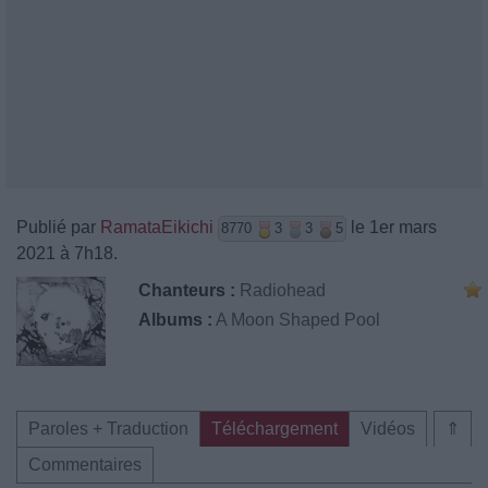
Publié par
RamataEikichi
le 1er mars
8770
3
3
5
2021 à 7h18.
Chanteurs :
Radiohead
Albums :
A Moon Shaped Pool
Paroles + Traduction
Téléchargement
Vidéos
⇑
Commentaires