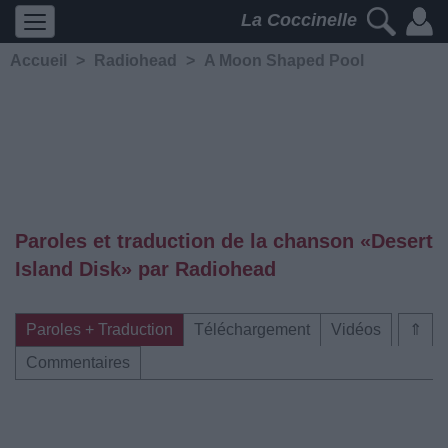
La Coccinelle
Accueil
>
Radiohead
>
A Moon Shaped Pool
Paroles et traduction de la chanson «Desert
Island Disk» par Radiohead
Paroles + Traduction
Téléchargement
Vidéos
⇑
Commentaires