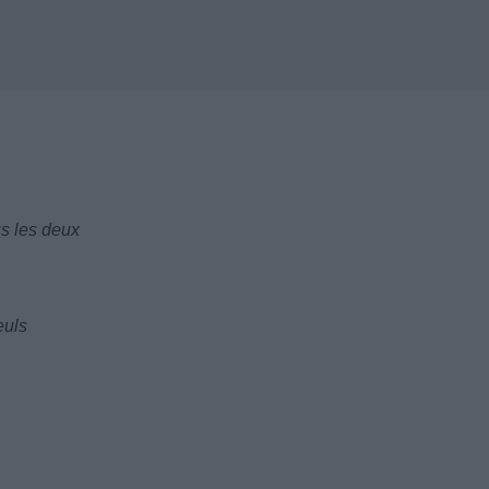
s les deux
euls