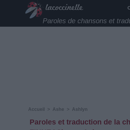
Paroles de chansons et trad
Accueil
>
Ashe
>
Ashlyn
Paroles et traduction de la c