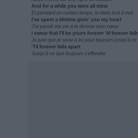
And for a while you were all mine
Et pendant un certain temps, tu étais tout à moi
I've spent a lifetime givin' you my heart
J'ai passé ma vie à te donner mon cœur
I swear that I'll be yours forever 'til forever fall
Je jure que je serai à toi pour toujours jusqu'à ce
'Til forever falls apart
Jusqu'à ce que toujours s'effondre