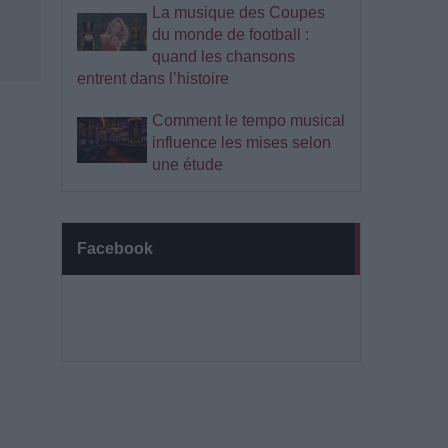
La musique des Coupes
du monde de football :
quand les chansons
entrent dans l’histoire
Comment le tempo musical
influence les mises selon
une étude
Facebook