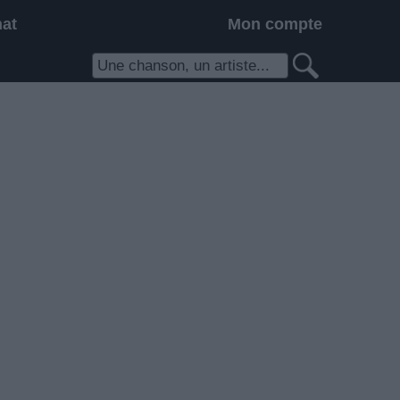
hat
Mon compte