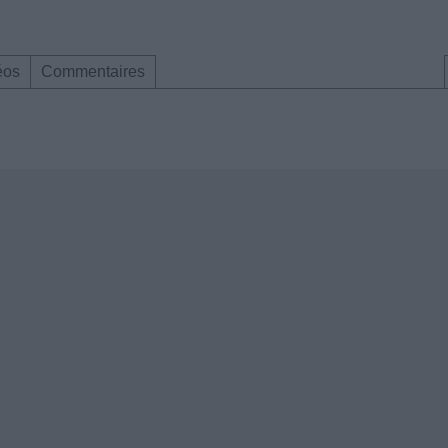
éos
Commentaires