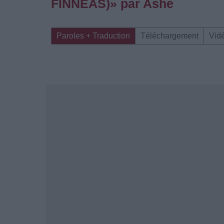
FINNEAS)» par Ashe
Paroles + Traduction
Téléchargement
Vid