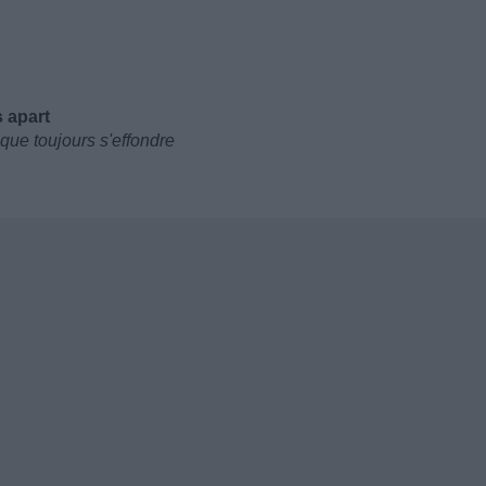
s apart
 que toujours s'effondre