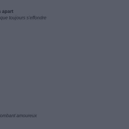
s apart
 que toujours s'effondre
n tombant amoureux