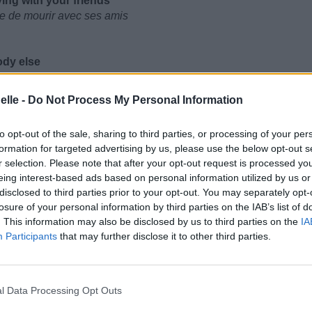
ing with your friends
ue de mourir avec ses amis
ody else
elqu'un d'autre
elle -
Do Not Process My Personal Information
to opt-out of the sale, sharing to third parties, or processing of your per
formation for targeted advertising by us, please use the below opt-out s
r selection. Please note that after your opt-out request is processed y
eing interest-based ads based on personal information utilized by us or
disclosed to third parties prior to your opt-out. You may separately opt-
losure of your personal information by third parties on the IAB’s list of
. This information may also be disclosed by us to third parties on the
IA
Participants
that may further disclose it to other third parties.
l Data Processing Opt Outs