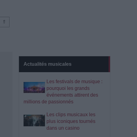
⇑
Actualités musicales
Les festivals de musique :
pourquoi les grands
événements attirent des
millions de passionnés
Les clips musicaux les
plus iconiques tournés
dans un casino