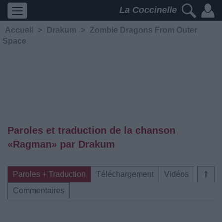
La Coccinelle
Accueil
>
Drakum
>
Zombie Dragons From Outer
Space
Paroles et traduction de la chanson
«Ragman» par Drakum
Paroles + Traduction
Téléchargement
Vidéos
⇑
Commentaires