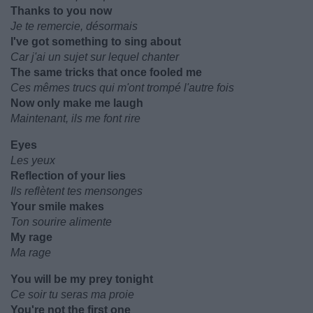
Thanks to you now
Je te remercie, désormais
I've got something to sing about
Car j'ai un sujet sur lequel chanter
The same tricks that once fooled me
Ces mêmes trucs qui m'ont trompé l'autre fois
Now only make me laugh
Maintenant, ils me font rire
Eyes
Les yeux
Reflection of your lies
Ils reflètent tes mensonges
Your smile makes
Ton sourire alimente
My rage
Ma rage
You will be my prey tonight
Ce soir tu seras ma proie
You're not the first one