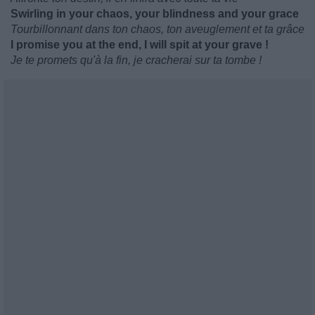
Swirling in your chaos, your blindness and your grace
Tourbillonnant dans ton chaos, ton aveuglement et ta grâce
I promise you at the end, I will spit at your grave !
Je te promets qu'à la fin, je cracherai sur ta tombe !