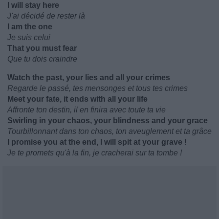
I will stay here
J'ai décidé de rester là
I am the one
Je suis celui
That you must fear
Que tu dois craindre
Watch the past, your lies and all your crimes
Regarde le passé, tes mensonges et tous tes crimes
Meet your fate, it ends with all your life
Affronte ton destin, il en finira avec toute ta vie
Swirling in your chaos, your blindness and your grace
Tourbillonnant dans ton chaos, ton aveuglement et ta grâce
I promise you at the end, I will spit at your grave !
Je te promets qu'à la fin, je cracherai sur ta tombe !