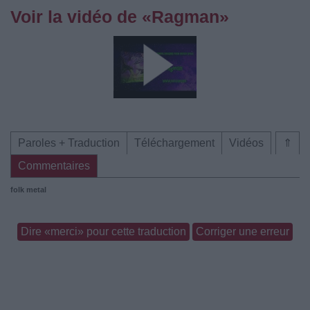
Voir la vidéo de «Ragman»
Paroles + Traduction
Téléchargement
Vidéos
⇑
Commentaires
folk metal
Dire «merci» pour cette traduction
Corriger une erreur