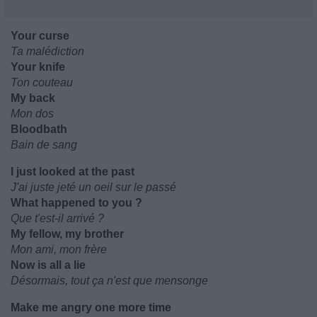
Your curse
Ta malédiction
Your knife
Ton couteau
My back
Mon dos
Bloodbath
Bain de sang
I just looked at the past
J'ai juste jeté un oeil sur le passé
What happened to you ?
Que t'est-il arrivé ?
My fellow, my brother
Mon ami, mon frère
Now is all a lie
Désormais, tout ça n'est que mensonge
Make me angry one more time