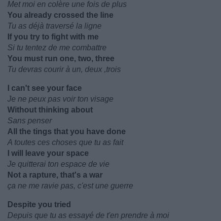
Met moi en colère une fois de plus
You already crossed the line
Tu as déjà traversé la ligne
If you try to fight with me
Si tu tentez de me combattre
You must run one, two, three
Tu devras courir à un, deux ,trois
I can't see your face
Je ne peux pas voir ton visage
Without thinking about
Sans penser
All the tings that you have done
A toutes ces choses que tu as fait
I will leave your space
Je quitterai ton espace de vie
Not a rapture, that's a war
ça ne me ravie pas, c'est une guerre
Despite you tried
Depuis que tu as essayé de t'en prendre à moi