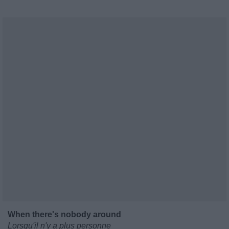
When there's nobody around
Lorsqu'il n'y a plus personne