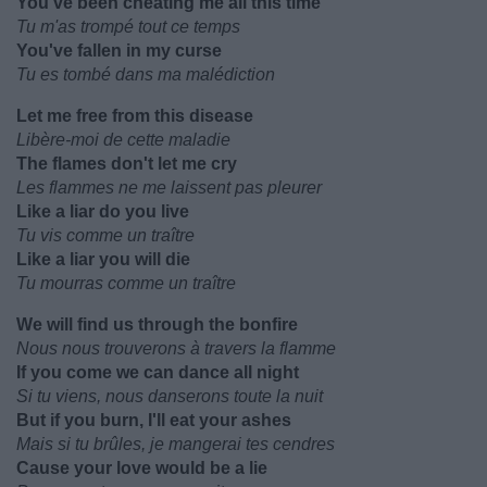
You've been cheating me all this time
Tu m'as trompé tout ce temps
You've fallen in my curse
Tu es tombé dans ma malédiction
Let me free from this disease
Libère-moi de cette maladie
The flames don't let me cry
Les flammes ne me laissent pas pleurer
Like a liar do you live
Tu vis comme un traître
Like a liar you will die
Tu mourras comme un traître
We will find us through the bonfire
Nous nous trouverons à travers la flamme
If you come we can dance all night
Si tu viens, nous danserons toute la nuit
But if you burn, I'll eat your ashes
Mais si tu brûles, je mangerai tes cendres
Cause your love would be a lie