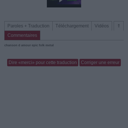
Paroles + Traduction
Téléchargement
Vidéos
⇑
Commentaires
chanson d amour
epic folk metal
Dire «merci» pour cette traduction
Corriger une erreur