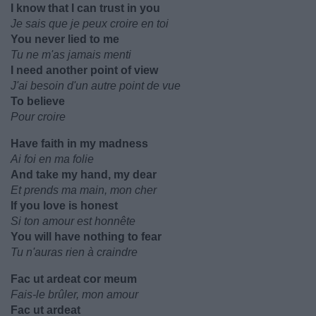
I know that I can trust in you
Je sais que je peux croire en toi
You never lied to me
Tu ne m'as jamais menti
I need another point of view
J'ai besoin d'un autre point de vue
To believe
Pour croire
Have faith in my madness
Ai foi en ma folie
And take my hand, my dear
Et prends ma main, mon cher
If you love is honest
Si ton amour est honnête
You will have nothing to fear
Tu n'auras rien à craindre
Fac ut ardeat cor meum
Fais-le brûler, mon amour
Fac ut ardeat