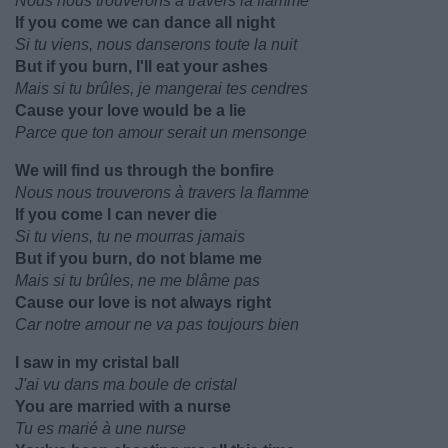
Nous nous trouverons à travers la flamme
If you come we can dance all night
Si tu viens, nous danserons toute la nuit
But if you burn, I'll eat your ashes
Mais si tu brûles, je mangerai tes cendres
Cause your love would be a lie
Parce que ton amour serait un mensonge
We will find us through the bonfire
Nous nous trouverons à travers la flamme
If you come I can never die
Si tu viens, tu ne mourras jamais
But if you burn, do not blame me
Mais si tu brûles, ne me blâme pas
Cause our love is not always right
Car notre amour ne va pas toujours bien
I saw in my cristal ball
J'ai vu dans ma boule de cristal
You are married with a nurse
Tu es marié à une nurse