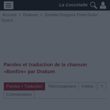
La Coccinelle
Accueil
>
Drakum
>
Zombie Dragons From Outer
Space
Paroles et traduction de la chanson
«Bonfire» par Drakum
Paroles + Traduction
Téléchargement
Vidéos
⇑
Commentaires