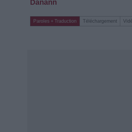
Danann
Paroles + Traduction
Téléchargement
Vid