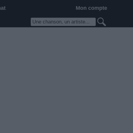
hat
Mon compte