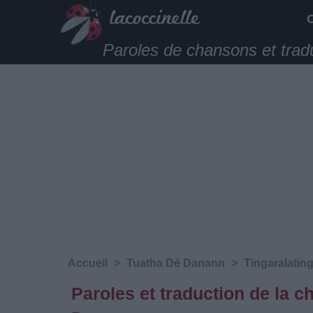
Paroles de chansons et trad
Accueil
>
Tuatha Dé Danann
>
Tingaralatin
Paroles et traduction de la 