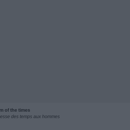
m of the times
agesse des temps aux hommes