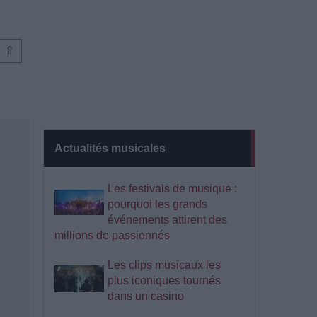
⇑
Actualités musicales
Les festivals de musique :
pourquoi les grands
événements attirent des
millions de passionnés
Les clips musicaux les
plus iconiques tournés
dans un casino