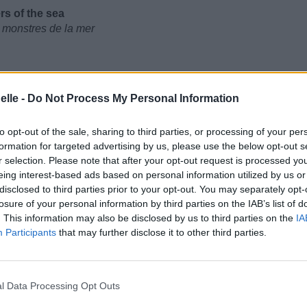
rs of the sea
 monstres de la mer
elle -
Do Not Process My Personal Information
t en nous
to opt-out of the sale, sharing to third parties, or processing of your per
formation for targeted advertising by us, please use the below opt-out s
r selection. Please note that after your opt-out request is processed y
eing interest-based ads based on personal information utilized by us or
disclosed to third parties prior to your opt-out. You may separately opt-
losure of your personal information by third parties on the IAB’s list of
. This information may also be disclosed by us to third parties on the
IA
Participants
that may further disclose it to other third parties.
l Data Processing Opt Outs
- dancing over the blood