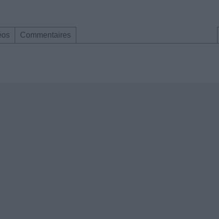
éos
Commentaires