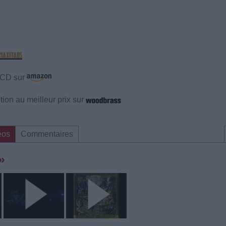
e CD sur
ion au meilleur prix sur
éos
Commentaires
»