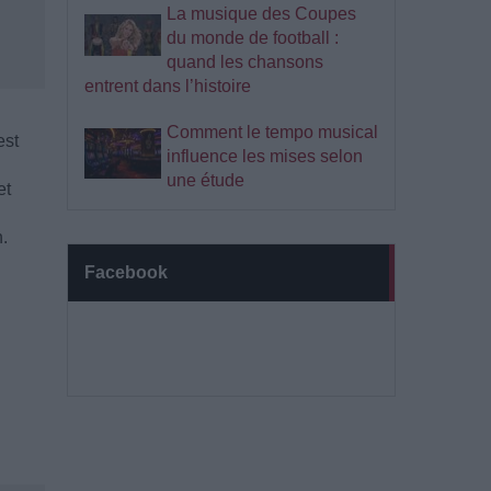
La musique des Coupes
du monde de football :
quand les chansons
entrent dans l’histoire
Comment le tempo musical
est
influence les mises selon
une étude
et
n.
Facebook