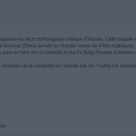
isode du récit mythologique celtique d'Irlande. Cette bataille 
Dé Dannan (Dieux arrivés en Irlande; venus de 4 îles mythiques
our en faire don à l'Irlande) et les Fir Bolg (Peuple d'artisans 
ies militaires de la conquête de l'Irlande par les Tuatha Dé Danna
ous