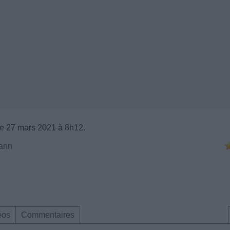
e 27 mars 2021 à 8h12.
ann
éos
Commentaires