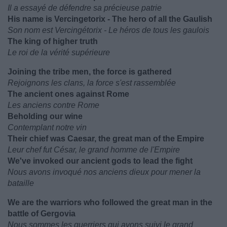
Il a essayé de défendre sa précieuse patrie
His name is Vercingetorix - The hero of all the Gaulish
Son nom est Vercingétorix - Le héros de tous les gaulois
The king of higher truth
Le roi de la vérité supérieure
Joining the tribe men, the force is gathered
Rejoignons les clans, la force s'est rassemblée
The ancient ones against Rome
Les anciens contre Rome
Beholding our wine
Contemplant notre vin
Their chief was Caesar, the great man of the Empire
Leur chef fut César, le grand homme de l'Empire
We've invoked our ancient gods to lead the fight
Nous avons invoqué nos anciens dieux pour mener la
bataille
We are the warriors who followed the great man in the
battle of Gergovia
Nous sommes les guerriers qui avons suivi le grand