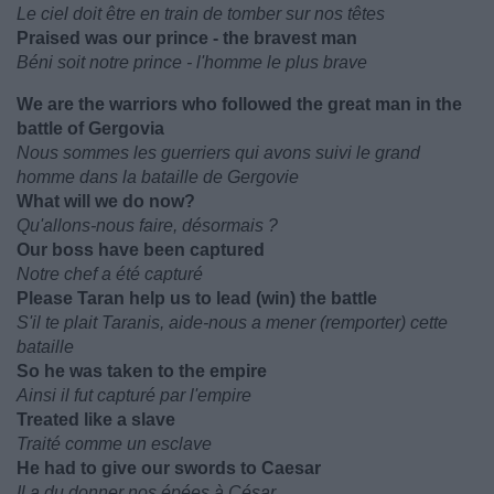
Le ciel doit être en train de tomber sur nos têtes
Praised was our prince - the bravest man
Béni soit notre prince - l'homme le plus brave
We are the warriors who followed the great man in the
battle of Gergovia
Nous sommes les guerriers qui avons suivi le grand
homme dans la bataille de Gergovie
What will we do now?
Qu'allons-nous faire, désormais ?
Our boss have been captured
Notre chef a été capturé
Please Taran help us to lead (win) the battle
S'il te plait Taranis, aide-nous a mener (remporter) cette
bataille
So he was taken to the empire
Ainsi il fut capturé par l'empire
Treated like a slave
Traité comme un esclave
He had to give our swords to Caesar
Il a du donner nos épées à César