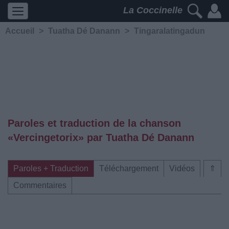
La Coccinelle
Accueil
>
Tuatha Dé Danann
>
Tingaralatingadun
Paroles et traduction de la chanson
«Vercingetorix» par Tuatha Dé Danann
Paroles + Traduction
Téléchargement
Vidéos
⇑
Commentaires