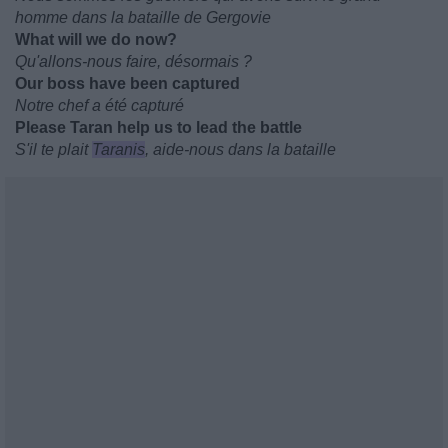
homme dans la bataille de Gergovie
What will we do now?
Qu'allons-nous faire, désormais ?
Our boss have been captured
Notre chef a été capturé
Please Taran help us to lead the battle
S'il te plait
Taranis
, aide-nous dans la bataille