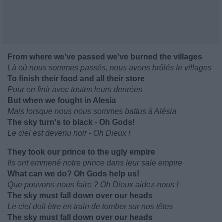
From where we've passed we've burned the villages
Là où nous sommes passés, nous avons brûlés le villages
To finish their food and all their store
Pour en finir avec toutes leurs denrées
But when we fought in Alesia
Mais lorsque nous nous sommes battus à Alésia
The sky turn's to black - Oh Gods!
Le ciel est devenu noir - Oh Dieux !
They took our prince to the ugly empire
Ils ont emmené notre prince dans leur sale empire
What can we do? Oh Gods help us!
Que pouvons-nous faire ? Oh Dieux aidez-nous !
The sky must fall down over our heads
Le ciel doit être en train de tomber sur nos têtes
The sky must fall down over our heads