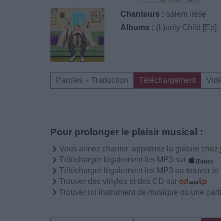
Chanteurs :
salem ilese
Albums :
‎(L)only Child [Ep]
Paroles + Traduction
Téléchargement
Vid
Pour prolonger le plaisir musical :
Vous aimez chanter, apprenez la guitare chez
Télécharger légalement les MP3 sur
Télécharger légalement les MP3 ou trouver l
Trouver des vinyles et des CD sur
Trouver un instrument de musique ou une partit