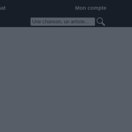
hat
Mon compte