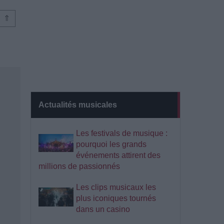
⇑
Actualités musicales
Les festivals de musique :
pourquoi les grands
événements attirent des
millions de passionnés
Les clips musicaux les
plus iconiques tournés
dans un casino