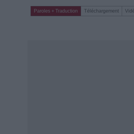
Paroles + Traduction
Téléchargement
Vid