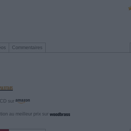
éos
Commentaires
e CD sur
ion au meilleur prix sur