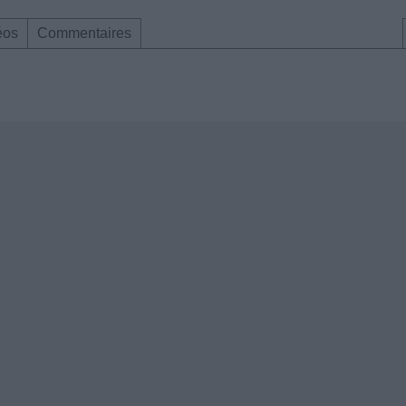
éos
Commentaires