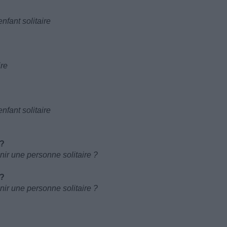
nfant solitaire
ire
nfant solitaire
y?
nir une personne solitaire ?
y?
nir une personne solitaire ?