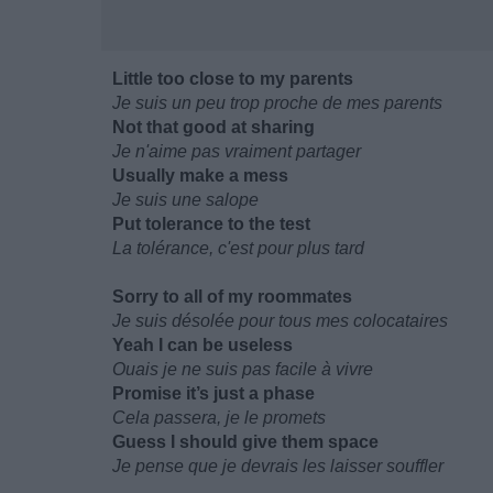
Little too close to my parents
Je suis un peu trop proche de mes parents
Not that good at sharing
Je n'aime pas vraiment partager
Usually make a mess
Je suis une salope
Put tolerance to the test
La tolérance, c'est pour plus tard
Sorry to all of my roommates
Je suis désolée pour tous mes colocataires
Yeah I can be useless
Ouais je ne suis pas facile à vivre
Promise it’s just a phase
Cela passera, je le promets
Guess I should give them space
Je pense que je devrais les laisser souffler