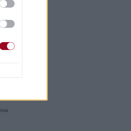
rirai