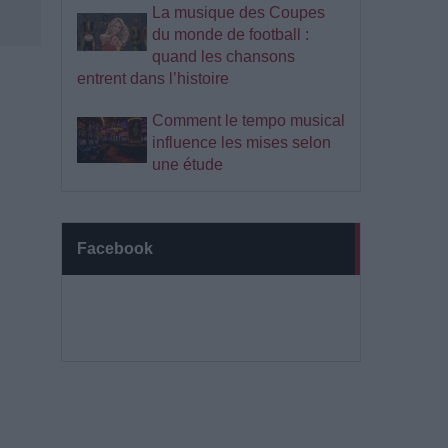
La musique des Coupes
du monde de football :
quand les chansons
entrent dans l’histoire
Comment le tempo musical
influence les mises selon
une étude
Facebook