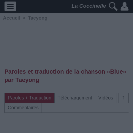
La Coccinelle
Accueil
>
Taeyong
Paroles et traduction de la chanson «Blue»
par Taeyong
Paroles + Traduction
Téléchargement
Vidéos
⇑
Commentaires