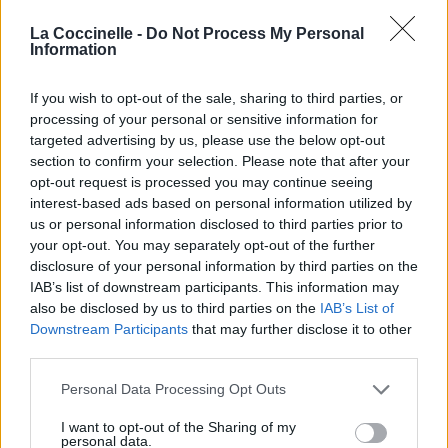
Libère-toi de tout
La Coccinelle -
Do Not Process My Personal
___________
Information
Il s'agit d'une d'une chanson réalisée par Lee Taeyong
(NCT) en collaboration avec Zayson que l'artiste a postée
If you wish to opt-out of the sale, sharing to third parties, or
sur Soundcloud.
processing of your personal or sensitive information for
targeted advertising by us, please use the below opt-out
section to confirm your selection. Please note that after your
opt-out request is processed you may continue seeing
interest-based ads based on personal information utilized by
us or personal information disclosed to third parties prior to
your opt-out. You may separately opt-out of the further
disclosure of your personal information by third parties on the
IAB’s list of downstream participants. This information may
also be disclosed by us to third parties on the
IAB’s List of
Downstream Participants
that may further disclose it to other
third parties.
Personal Data Processing Opt Outs
I want to opt-out of the Sharing of my
personal data.