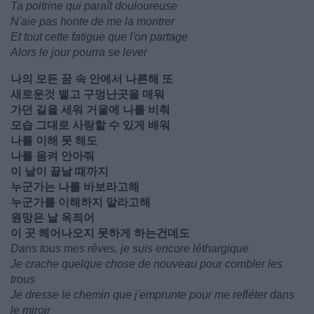
Ta poitrine qui paraît douloureuse
N'aie pas honte de me la montrer
Et tout cette fatigue que l'on partage
Alors le jour pourra se lever
나의 모든 꿈 속 안에서 나른해 또
새로운것 뱉고 구멍난곳을 매워
가던 길을 세워 거울에 나를 비춰
모습 그대로 사랑할 수 있게 배워
나를 이해 못 해도
나를 움켜 안아줘
이 날이 끝날 때까지
누군가는 나를 바보라고해
누군가를 이해하지 말라고해
원망은 날 옥죄어
이 곳 헤어나오지 못하게 하는건데도
Dans tous mes rêves, je suis encore léthargique
Je crache quelque chose de nouveau pour combler les
trous
Je dresse le chemin que j'emprunte pour me refléter dans
le miroir