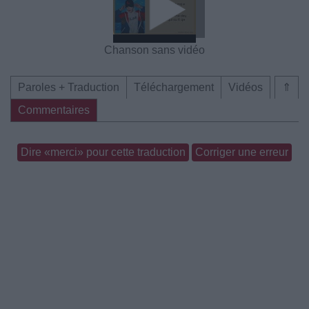
Chanson sans vidéo
Paroles + Traduction
Téléchargement
Vidéos
⇑
Commentaires
Dire «merci» pour cette traduction
Corriger une erreur