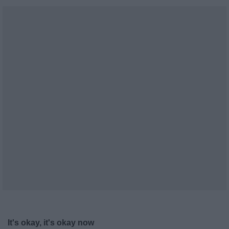
It's okay, it's okay now