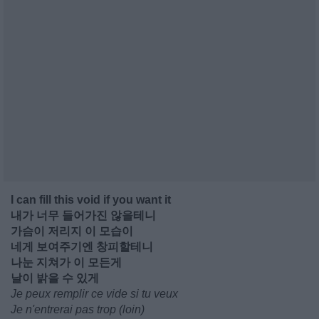
I can fill this void if you want it
내가 너무 들어가진 않을테니
가슴이 저리지 이 모습이
네게 보여주기엔 창피할테니
나눈 지쳐가 이 모든게
날이 밝을 수 있게
Je peux remplir ce vide si tu veux
Je n'entrerai pas trop (loin)