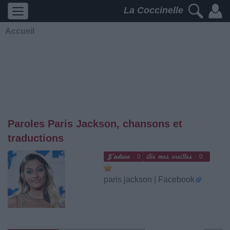
La Coccinelle
Accueil
Paroles Paris Jackson, chansons et
traductions
0
0
paris jackson | Facebook