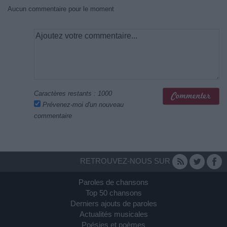
Aucun commentaire pour le moment
Caractères restants :
1000
Prévenez-moi d'un nouveau
commentaire
RETROUVEZ-NOUS SUR
Paroles de chansons
Top 50 chansons
Derniers ajouts de paroles
Actualités musicales
Poésies et poèmes