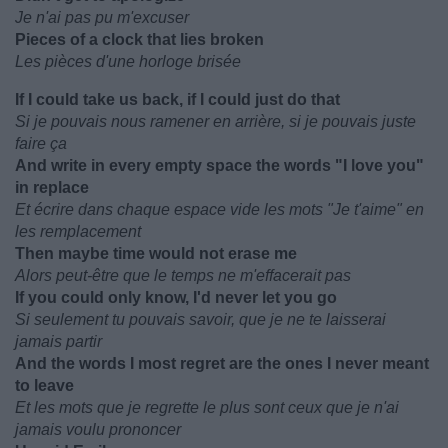
Je n'ai pas pu m'excuser
Pieces of a clock that lies broken
Les pièces d'une horloge brisée
If I could take us back, if I could just do that
Si je pouvais nous ramener en arrière, si je pouvais juste
faire ça
And write in every empty space the words "I love you"
in replace
Et écrire dans chaque espace vide les mots "Je t'aime" en
les remplacement
Then maybe time would not erase me
Alors peut-être que le temps ne m'effacerait pas
If you could only know, I'd never let you go
Si seulement tu pouvais savoir, que je ne te laisserai
jamais partir
And the words I most regret are the ones I never meant
to leave
Et les mots que je regrette le plus sont ceux que je n'ai
jamais voulu prononcer