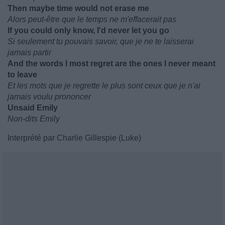
Then maybe time would not erase me
Alors peut-être que le temps ne m'effacerait pas
If you could only know, I'd never let you go
Si seulement tu pouvais savoir, que je ne te laisserai
jamais partir
And the words I most regret are the ones I never meant
to leave
Et les mots que je regrette le plus sont ceux que je n'ai
jamais voulu prononcer
Unsaid Emily
Non-dits Emily
Interprété par Charlie Gillespie (Luke)