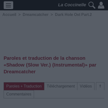
La Coccinelle
Accueil
>
Dreamcatcher
>
Dark Hole Ost Part.2
Paroles et traduction de la chanson
«Shadow (Slow Ver.) (Instrumental)» par
Dreamcatcher
Paroles + Traduction
Téléchargement
Vidéos
⇑
Commentaires