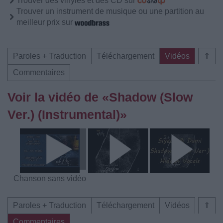
Trouver des vinyles et des CD sur
Trouver un instrument de musique ou une partition au
meilleur prix sur
Paroles + Traduction
Téléchargement
Vidéos
⇑
Commentaires
Voir la vidéo de «Shadow (Slow
Ver.) (Instrumental)»
Chanson sans vidéo
Paroles + Traduction
Téléchargement
Vidéos
⇑
Commentaires