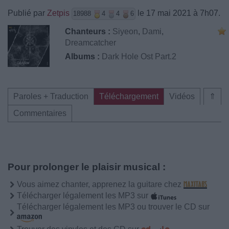
Publié par
Zetpis
le 17 mai 2021 à 7h07.
18988
4
4
6
Chanteurs :
Siyeon
,
Dami
,
Dreamcatcher
Albums :
Dark Hole Ost Part.2
Paroles + Traduction
Téléchargement
Vidéos
⇑
Commentaires
Pour prolonger le plaisir musical :
Vous aimez chanter, apprenez la guitare chez
Télécharger légalement les MP3 sur
Télécharger légalement les MP3 ou trouver le CD sur