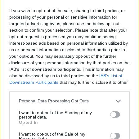
If you wish to opt-out of the sale, sharing to third parties, or
processing of your personal or sensitive information for
targeted advertising by us, please use the below opt-out
section to confirm your selection. Please note that after your
opt-out request is processed you may continue seeing
interest-based ads based on personal information utilized by
us or personal information disclosed to third parties prior to
your opt-out. You may separately opt-out of the further
disclosure of your personal information by third parties on the
IAB’s list of downstream participants. This information may
also be disclosed by us to third parties on the
IAB’s List of
Downstream Participants
that may further disclose it to other
third parties.
Personal Data Processing Opt Outs
I want to opt-out of the Sharing of my
personal data.
Opted In
I want to opt-out of the Sale of my
Personal Data.