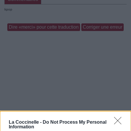
kpop
Dire «merci» pour cette traduction
Corriger une erreur
La Coccinelle -
Do Not Process My Personal
Information