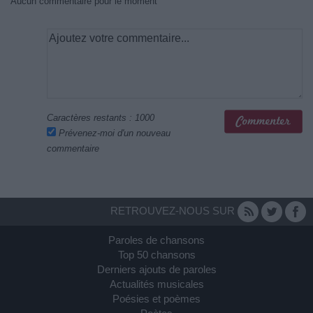
Aucun commentaire pour le moment
Caractères restants :
1000
Prévenez-moi d'un nouveau
commentaire
RETROUVEZ-NOUS SUR
Paroles de chansons
Top 50 chansons
Derniers ajouts de paroles
Actualités musicales
Poésies et poèmes