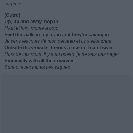
surprise
(Outro)
Up, up and away, hop in
Haut et loin, monte à bord
Feel the walls in my brain and they're caving in
Je sens les murs de mon cerveau et ils s'effondrent
Outside those walls, there's a ocean, I can't swim
Hors de ces murs, il y a un océan, je ne sais pas nager
Especially with all these waves
Surtout avec toutes ces vagues