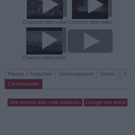
Chanson sans vidéo
Chanson sans vidéo
Chanson sans vidéo
Paroles + Traduction
Téléchargement
Vidéos
⇑
Commentaires
Dire «merci» pour cette traduction
Corriger une erreur