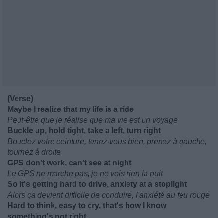
(Verse)
Maybe I realize that my life is a ride
Peut-être que je réalise que ma vie est un voyage
Buckle up, hold tight, take a left, turn right
Bouclez votre ceinture, tenez-vous bien, prenez à gauche,
tournez à droite
GPS don't work, can't see at night
Le GPS ne marche pas, je ne vois rien la nuit
So it's getting hard to drive, anxiety at a stoplight
Alors ça devient difficile de conduire, l'anxiété au feu rouge
Hard to think, easy to cry, that's how I know
something's not right