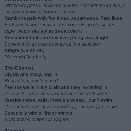
Difficile de penser, facile de pleurer, c'est comme ça que je
sais que quelque chose ne va pas
Numb the pain with fun times, supermotos, Perc lines
Endormir la douleur avec des moments de plaisir, des
super motos, des lignes de percutions
Remember that one time everything was alright
Souviens-toi de cette époque où tout allait bien
Alright (Oh-oh-oh)
D'accord (Oh-oh-oh)
(Pre-Chorus)
Up, up and away, hop in
Haut et loin, monte à bord
Feel the walls in my brain and they're caving in
Je sens les murs de mon cerveau et ils s'effondrent
Outside those walls, there's a ocean, I can't swim
Hors de ces murs, il y a un océan, je ne sais pas nager
Especially with all these waves
Surtout avec toutes ces vagues
(Chorus)