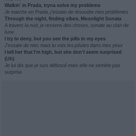
Walkin' in Prada, tryna solve my problems
Je marche en Prada, j'essaie de résoudre mes problèmes
Through the night, finding vibes, Moonlight Sonata
A travers la nuit, je ressens des choses, sonate au clair de
lune
I try to deny, but you see the pills in my eyes
J'essaie de nier, mais tu vois les pilules dans mes yeux
I tell her that I'm high, but she don't seem surprised
(Uh)
Je lui dis que je suis défoncé mais elle ne semble pas
surprise