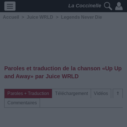
La Coccinelle
Accueil
>
Juice WRLD
>
Legends Never Die
Paroles et traduction de la chanson «Up Up
and Away» par Juice WRLD
Paroles + Traduction
Téléchargement
Vidéos
⇑
Commentaires