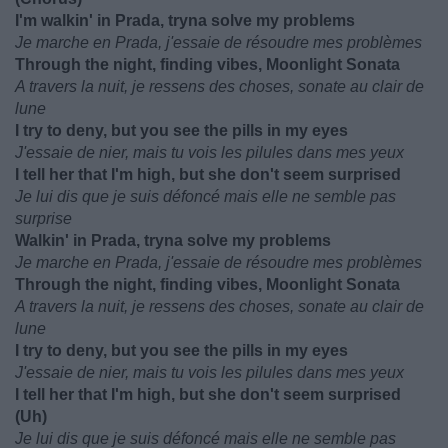
I'm walkin' in Prada, tryna solve my problems
Je marche en Prada, j'essaie de résoudre mes problèmes
Through the night, finding vibes, Moonlight Sonata
A travers la nuit, je ressens des choses, sonate au clair de
lune
I try to deny, but you see the pills in my eyes
J'essaie de nier, mais tu vois les pilules dans mes yeux
I tell her that I'm high, but she don't seem surprised
Je lui dis que je suis défoncé mais elle ne semble pas
surprise
Walkin' in Prada, tryna solve my problems
Je marche en Prada, j'essaie de résoudre mes problèmes
Through the night, finding vibes, Moonlight Sonata
A travers la nuit, je ressens des choses, sonate au clair de
lune
I try to deny, but you see the pills in my eyes
J'essaie de nier, mais tu vois les pilules dans mes yeux
I tell her that I'm high, but she don't seem surprised
(Uh)
Je lui dis que je suis défoncé mais elle ne semble pas