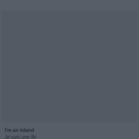
I'm an island
Je suis une île