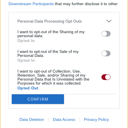
Art of Starting Over
Downstream Participants
that may further disclose it to other
third parties.
Personal Data Processing Opt Outs
Paroles + Traduction
Téléchargement
Vidéos
⇑
I want to opt-out of the Sharing of my
Commentaires
personal data.
Opted In
I want to opt-out of the Sale of my
Personal Data.
Opted In
Pour prolonger le plaisir musical :
I want to opt-out of Collection, Use,
Vous aimez chanter, apprenez la guitare chez
Retention, Sale, and/or Sharing of my
Personal Data that Is Unrelated with the
Télécharger légalement les MP3 sur
Purposes for which it was collected.
Télécharger légalement les MP3 ou trouver le CD sur
Opted Out
Trouver des vinyles et des CD sur
CONFIRM
Trouver un instrument de musique ou une partition au
meilleur prix sur
Data Deletion
Data Access
Privacy Policy