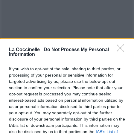
La Coccinelle -
Do Not Process My Personal
Information
If you wish to opt-out of the sale, sharing to third parties, or
processing of your personal or sensitive information for
targeted advertising by us, please use the below opt-out
section to confirm your selection. Please note that after your
opt-out request is processed you may continue seeing
interest-based ads based on personal information utilized by
Publié par
Camille MMIII
le 29 mai 2021
29556
5
5
7
us or personal information disclosed to third parties prior to
à 7h36.
your opt-out. You may separately opt-out of the further
disclosure of your personal information by third parties on the
Chanteurs :
Demi Lovato
IAB’s list of downstream participants. This information may
Albums :
Dancing With The Devil…The
also be disclosed by us to third parties on the
IAB’s List of