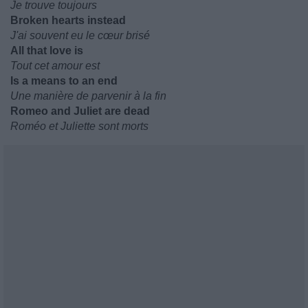
Je trouve toujours
Broken hearts instead
J'ai souvent eu le cœur brisé
All that love is
Tout cet amour est
Is a means to an end
Une manière de parvenir à la fin
Romeo and Juliet are dead
Roméo et Juliette sont morts