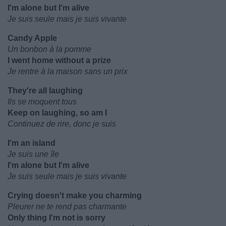
I'm alone but I'm alive
Je suis seule mais je suis vivante
Candy Apple
Un bonbon à la pomme
I went home without a prize
Je rentre à la maison sans un prix
They're all laughing
Ils se moquent tous
Keep on laughing, so am I
Continuez de rire, donc je suis
I'm an island
Je suis une île
I'm alone but I'm alive
Je suis seule mais je suis vivante
Crying doesn't make you charming
Pleurer ne te rend pas charmante
Only thing I'm not is sorry