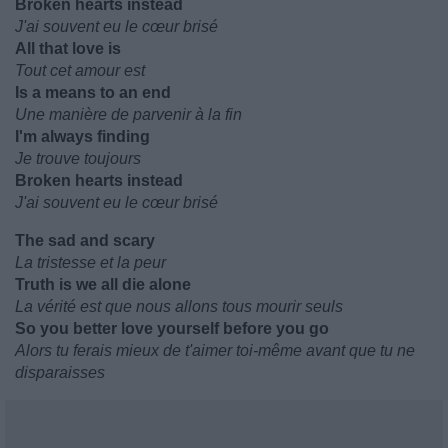
Broken hearts instead
J'ai souvent eu le cœur brisé
All that love is
Tout cet amour est
Is a means to an end
Une manière de parvenir à la fin
I'm always finding
Je trouve toujours
Broken hearts instead
J'ai souvent eu le cœur brisé
The sad and scary
La tristesse et la peur
Truth is we all die alone
La vérité est que nous allons tous mourir seuls
So you better love yourself before you go
Alors tu ferais mieux de t'aimer toi-même avant que tu ne
disparaisses