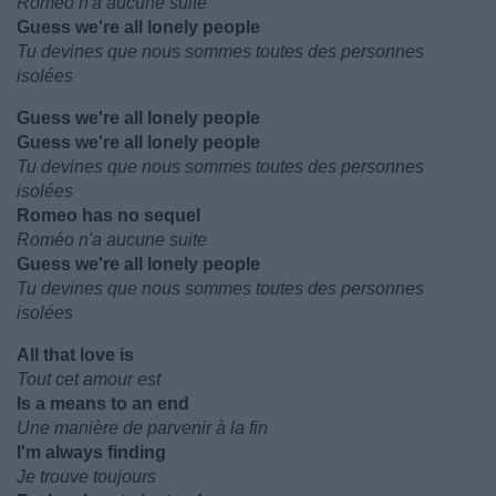
Roméo n'a aucune suite
Guess we're all lonely people
Tu devines que nous sommes toutes des personnes
isolées
Guess we're all lonely people
Guess we're all lonely people
Tu devines que nous sommes toutes des personnes
isolées
Romeo has no sequel
Roméo n'a aucune suite
Guess we're all lonely people
Tu devines que nous sommes toutes des personnes
isolées
All that love is
Tout cet amour est
Is a means to an end
Une manière de parvenir à la fin
I'm always finding
Je trouve toujours