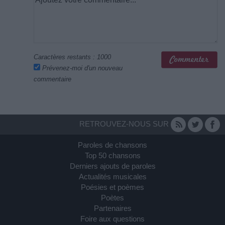
Caractères restants :
1000
Prévenez-moi d'un nouveau
commentaire
RETROUVEZ-NOUS SUR
Paroles de chansons
Top 50 chansons
Derniers ajouts de paroles
Actualités musicales
Poésies et poèmes
Poètes
Partenaires
Foire aux questions