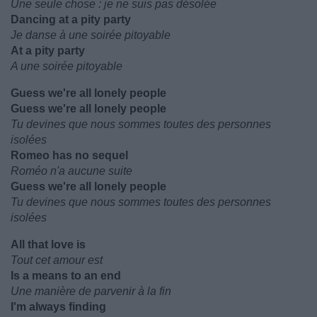
Une seule chose : je ne suis pas désolée
Dancing at a pity party
Je danse à une soirée pitoyable
At a pity party
A une soirée pitoyable
Guess we're all lonely people
Guess we're all lonely people
Tu devines que nous sommes toutes des personnes
isolées
Romeo has no sequel
Roméo n'a aucune suite
Guess we're all lonely people
Tu devines que nous sommes toutes des personnes
isolées
All that love is
Tout cet amour est
Is a means to an end
Une manière de parvenir à la fin
I'm always finding