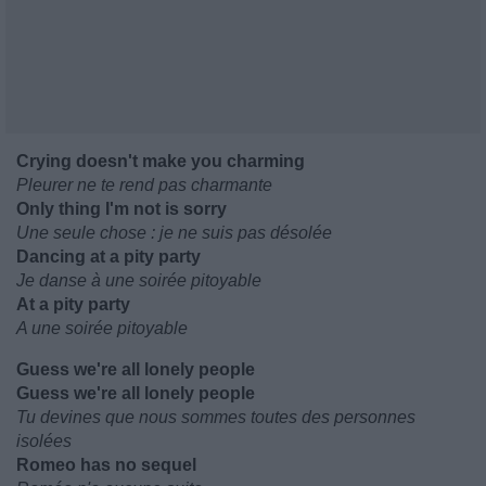
Crying doesn't make you charming
Pleurer ne te rend pas charmante
Only thing I'm not is sorry
Une seule chose : je ne suis pas désolée
Dancing at a pity party
Je danse à une soirée pitoyable
At a pity party
A une soirée pitoyable
Guess we're all lonely people
Guess we're all lonely people
Tu devines que nous sommes toutes des personnes
isolées
Romeo has no sequel