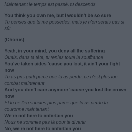
Maintenant le temps est passé, tu descends
You think you own me, but I wouldn't be so sure
Tu penses que tu me possèdes, mais je n'en serais pas si
sûr
(Chorus)
Yeah, in your mind, you deny all the suffering
Ouais, dans ta tête, tu renies toute la souffrance
You've taken sides 'cause you lost, it ain't your fight
now
Tu as pris parti parce que tu as perdu, ce n'est plus ton
combat maintenant
And you don't care anymore 'cause you lost the crown
now
Et tu ne t'en soucies plus parce que tu as perdu la
couronne maintenant
We're not here to entertain you
Nous ne sommes pas là pour te divertir
No, we're not here to entertain you