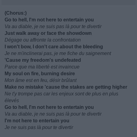
(Chorus:)
Go to hell, I'm not here to entertain you
Va au diable, je ne suis pas là pour te divertir
Just walk away or face the showdown
Dégage ou affronte la confrontation
I won't bow, I don't care about the bleeding
Je ne m'inclinerai pas, je me fiche du saignement
'Cause my freedom's undefeated
Parce que ma liberté est invaincue
My soul on fire, burning desire
Mon âme est en feu, désir brûlant
Make no mistake 'cause the stakes are getting higher
Ne t'y trompe pas car les enjeux sont de plus en plus
élevés
Go to hell, I'm not here to entertain you
Va au diable, je ne suis pas là pour te divertir
I'm not here to entertain you
Je ne suis pas là pour te divertir