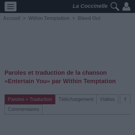
La Coccinelle
Accueil
>
Within Temptation
>
Bleed Out
Paroles et traduction de la chanson
«Entertain You» par Within Temptation
Paroles + Traduction
Téléchargement
Vidéos
⇑
Commentaires