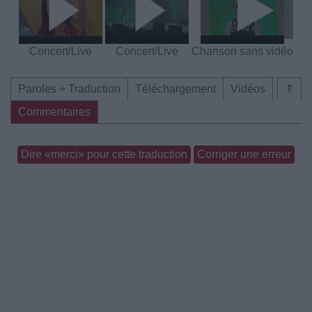
Concert/Live
Concert/Live
Chanson sans vidéo
Paroles + Traduction
Téléchargement
Vidéos
⇑
Commentaires
Dire «merci» pour cette traduction
Corriger une erreur