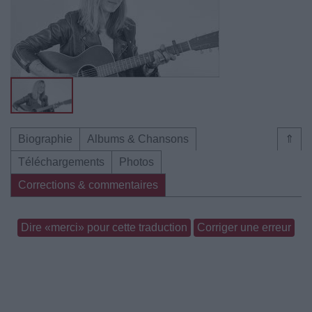
Biographie
Albums & Chansons
⇑
Téléchargements
Photos
Corrections & commentaires
Dire «merci» pour cette traduction
Corriger une erreur