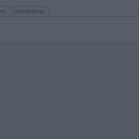
éos
Commentaires