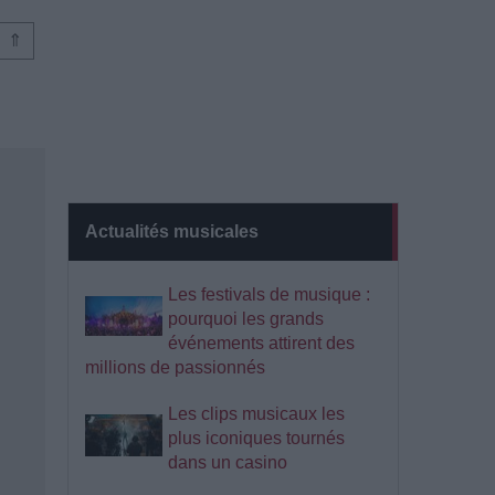
⇑
Actualités musicales
Les festivals de musique :
pourquoi les grands
événements attirent des
millions de passionnés
Les clips musicaux les
plus iconiques tournés
dans un casino