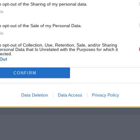
o opt-out of the Sharing of my personal data.
In
o opt-out of the Sale of my Personal Data.
In
o opt-out of Collection, Use, Retention, Sale, and/or Sharing
ersonal Data that Is Unrelated with the Purposes for which it
lected.
Out
CONFIRM
Data Deletion
Data Access
Privacy Policy