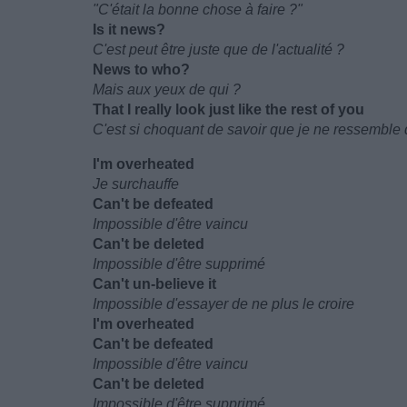
"C'était la bonne chose à faire ?"
Is it news?
C'est peut être juste que de l'actualité ?
News to who?
Mais aux yeux de qui ?
That I really look just like the rest of you
C'est si choquant de savoir que je ne ressemble 
I'm overheated
Je surchauffe
Can't be defeated
Impossible d'être vaincu
Can't be deleted
Impossible d'être supprimé
Can't un-believe it
Impossible d'essayer de ne plus le croire
I'm overheated
Can't be defeated
Impossible d'être vaincu
Can't be deleted
Impossible d'être supprimé