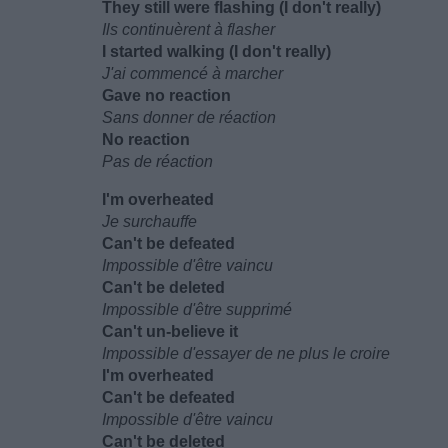
They still were flashing (I don't really)
Ils continuèrent à flasher
I started walking (I don't really)
J'ai commencé à marcher
Gave no reaction
Sans donner de réaction
No reaction
Pas de réaction
I'm overheated
Je surchauffe
Can't be defeated
Impossible d'être vaincu
Can't be deleted
Impossible d'être supprimé
Can't un-believe it
Impossible d'essayer de ne plus le croire
I'm overheated
Can't be defeated
Impossible d'être vaincu
Can't be deleted