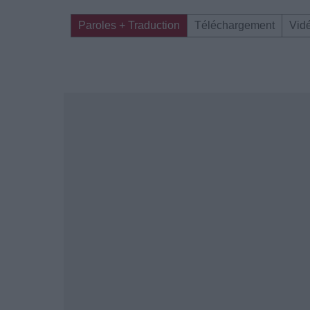
Paroles + Traduction
Téléchargement
Vid