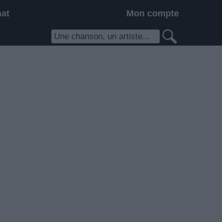
hat
Mon compte