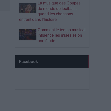
La musique des Coupes
du monde de football :
quand les chansons
entrent dans l’histoire
Comment le tempo musical
influence les mises selon
une étude
Facebook