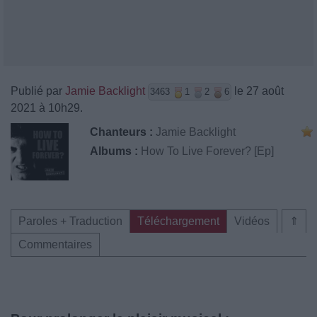
Publié par
Jamie Backlight
le 27 août
3463
1
2
6
2021 à 10h29.
Chanteurs :
Jamie Backlight
Albums :
How To Live Forever? [Ep]
Paroles + Traduction
Téléchargement
Vidéos
⇑
Commentaires