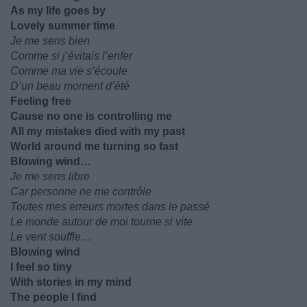
As my life goes by
Lovely summer time
Je me sens bien
Comme si j’évitais l’enfer
Comme ma vie s’écoule
D’un beau moment d’été
Feeling free
Cause no one is controlling me
All my mistakes died with my past
World around me turning so fast
Blowing wind…
Je me sens libre
Car personne ne me contrôle
Toutes mes erreurs mortes dans le passé
Le monde autour de moi tourne si vite
Le vent souffle…
Blowing wind
I feel so tiny
With stories in my mind
The people I find