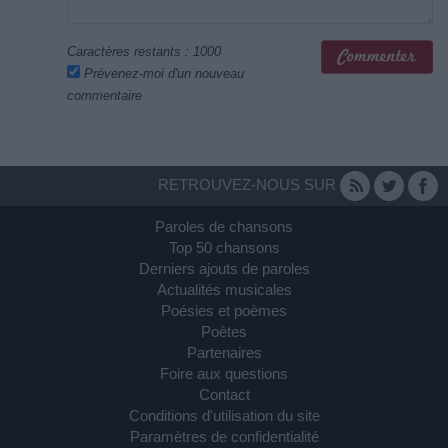
Caractères restants :
1000
Prévenez-moi d'un nouveau
commentaire
RETROUVEZ-NOUS SUR
Paroles de chansons
Top 50 chansons
Derniers ajouts de paroles
Actualités musicales
Poésies et poèmes
Poètes
Partenaires
Foire aux questions
Contact
Conditions d'utilisation du site
Paramètres de confidentialité