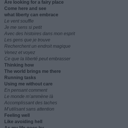
Are looking for a fairy place
Come here and see
what liberty can embrace
Le vent souffle
Je me sens si petit
Avec des histoires dans mon esprit
Les gens que je trouve
Recherchent un endroit magique
Venez et voyez
Ce que la liberté peut embrasser
Thinking how
The world brings me there
Running tasks
Using me without care
En pensant comment
Le monde m’ammène là
Accomplissant des taches
M’utilisant sans attention
Feeling well
Like avoiding hell
As my life goes by