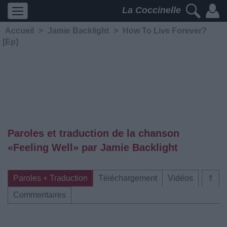
La Coccinelle
Accueil
>
Jamie Backlight
>
How To Live Forever?
[Ep]
Paroles et traduction de la chanson
«Feeling Well» par Jamie Backlight
Paroles + Traduction
Téléchargement
Vidéos
⇑
Commentaires