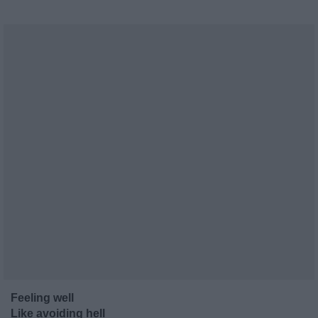
Feeling well
Like avoiding hell