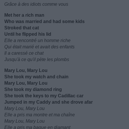
Grâce à des idiots comme vous
Met her a rich man
Who was married and had some kids
Stroked that cat
Until he flipped his lid
Elle a rencontré un homme riche
Qui était marié et avait des enfants
Il a caressé ce chat
Jusqu'à ce qu'il pète les plombs
Mary Lou, Mary Lou
She took my watch and chain
Mary Lou, Mary Lou
She took my diamond ring
She took the keys to my Cadillac car
Jumped in my Caddy and she drove afar
Mary Lou, Mary Lou
Elle a pris ma montre et ma chaîne
Mary Lou, Mary Lou
Elle a pris ma bague en diamant