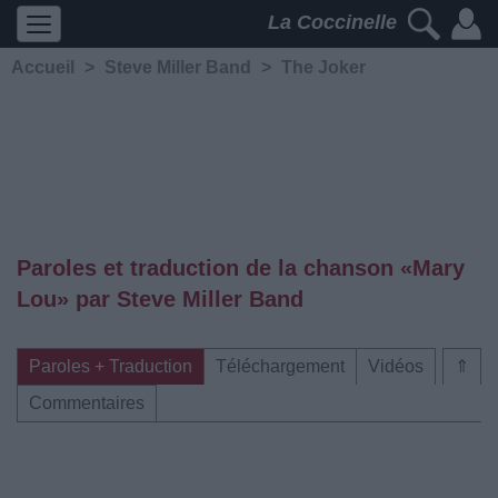
La Coccinelle
Accueil
>
Steve Miller Band
>
The Joker
Paroles et traduction de la chanson «Mary
Lou» par Steve Miller Band
Paroles + Traduction
Téléchargement
Vidéos
⇑
Commentaires