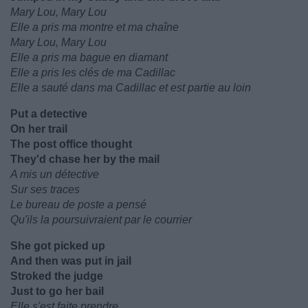
Mary Lou, Mary Lou
Elle a pris ma montre et ma chaîne
Mary Lou, Mary Lou
Elle a pris ma bague en diamant
Elle a pris les clés de ma Cadillac
Elle a sauté dans ma Cadillac et est partie au loin
Put a detective
On her trail
The post office thought
They'd chase her by the mail
A mis un détective
Sur ses traces
Le bureau de poste a pensé
Qu'ils la poursuivraient par le courrier
She got picked up
And then was put in jail
Stroked the judge
Just to go her bail
Elle s'est faite prendre