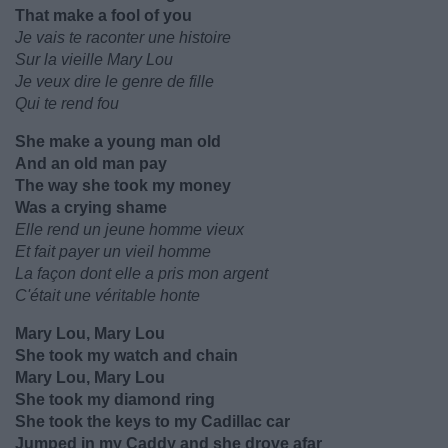
That make a fool of you
Je vais te raconter une histoire
Sur la vieille Mary Lou
Je veux dire le genre de fille
Qui te rend fou
She make a young man old
And an old man pay
The way she took my money
Was a crying shame
Elle rend un jeune homme vieux
Et fait payer un vieil homme
La façon dont elle a pris mon argent
C'était une véritable honte
Mary Lou, Mary Lou
She took my watch and chain
Mary Lou, Mary Lou
She took my diamond ring
She took the keys to my Cadillac car
Jumped in my Caddy and she drove afar