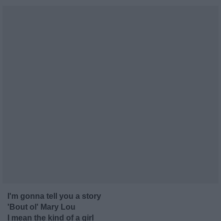
I'm gonna tell you a story
'Bout ol' Mary Lou
I mean the kind of a girl