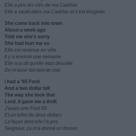
Elle a pris les clés de ma Cadillac
Elle a sauté dans ma Cadillac et s'est éloignée
She came back into town
About a week ago
Told me she's sorry
She had hurt me so
Elle est revenue en ville
Il y a environ une semaine
Elle m'a dit qu'elle était désolée
De m'avoir fait tant de mal
i had a '65 Ford
And a two dollar bill
The way she took that
Lord, it gave me a thrill
J'avais une Ford 65
Et un billet de deux dollars
La façon dont elle l'a pris
Seigneur, ça m'a donné un frisson