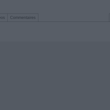
éos
Commentaires