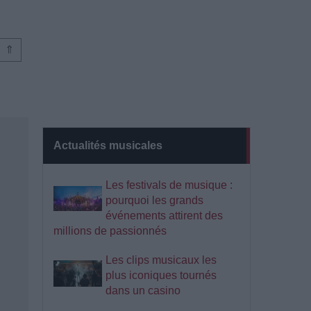
⇑
Actualités musicales
Les festivals de musique :
pourquoi les grands
événements attirent des
millions de passionnés
Les clips musicaux les
plus iconiques tournés
dans un casino