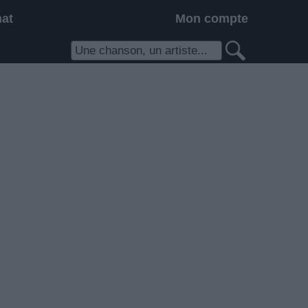
hat
Mon compte