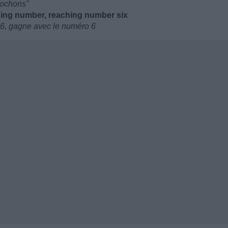
 Cochons"
hing number, reaching number six
o 6, gagne avec le numéro 6