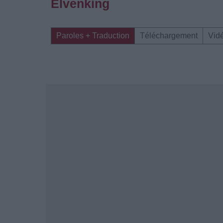
Elvenking
Paroles + Traduction
Téléchargement
Vid