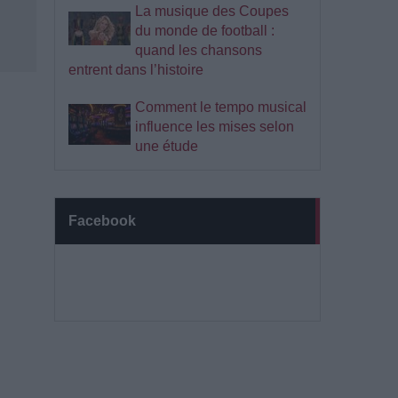
La musique des Coupes
du monde de football :
quand les chansons
entrent dans l’histoire
Comment le tempo musical
influence les mises selon
une étude
Facebook