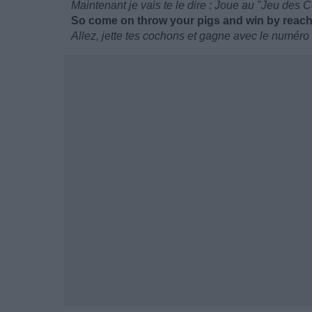
Maintenant je vais te le dire : Joue au "Jeu des
So come on throw your pigs and win by reac
Allez, jette tes cochons et gagne avec le numér