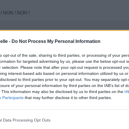
ON ! NON ! NON !
elle -
Do Not Process My Personal Information
to opt-out of the sale, sharing to third parties, or processing of your per
formation for targeted advertising by us, please use the below opt-out s
r selection. Please note that after your opt-out request is processed y
eing interest-based ads based on personal information utilized by us or
disclosed to third parties prior to your opt-out. You may separately opt-
losure of your personal information by third parties on the IAB’s list of
. This information may also be disclosed by us to third parties on the
IA
Participants
that may further disclose it to other third parties.
l Data Processing Opt Outs