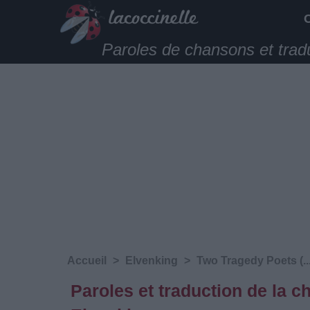
Paroles de chansons et trad
Accueil
>
Elvenking
>
Two Tragedy Poets (..
Paroles et traduction de la 