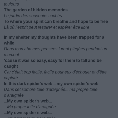
toujours
The garden of hidden memories
Le jardin des souvenirs cachés
To where your spirit can breathe and hope to be free
Là où l'esprit peut respirer et espérer être libre
In my shelter my thoughts have been trapped for a
while
Dans mon abri mes pensées furent piégées pendant un
moment
'cause it was so easy, easy for them to fall and be
caught
Car c'était trop facile, facile pour eux d'échouer et d'être
capturé
In this dark spider's web... my own spider's web
Dans cet sombre toile d'araignée... ma propre toile
d'araignée
...My own spider’s web...
...Ma propre toile d'araignée...
...My own spider’s web...