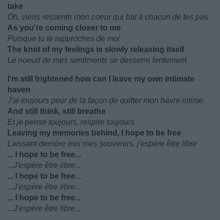
take
Oh, viens ressentir mon coeur qui bat à chacun de tes pas
As you're coming closer to me
Puisque tu te rapproches de moi
The knot of my feelings is slowly releasing itself
Le noeud de mes sentiments se desserre lentement
I'm still frightened how can I leave my own intimate
haven
J'ai toujours peur de la façon de quitter mon havre intime
And still think, still breathe
Et je pense toujours, respire toujours
Leaving my memories behind, I hope to be free
Laissant derrière moi mes souvenirs, j'espère être libre
... I hope to be free...
...J'espère être libre...
... I hope to be free...
...J'espère être libre...
... I hope to be free...
...J'espère être libre...