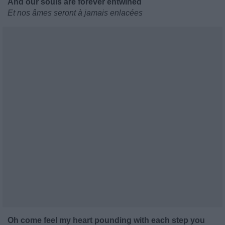
And our souls are forever entwined
Et nos âmes seront à jamais enlacées
Oh come feel my heart pounding with each step you