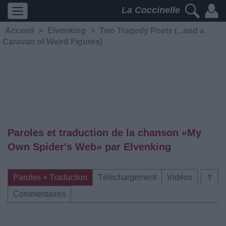
La Coccinelle
Accueil
>
Elvenking
>
Two Tragedy Poets (...and a
Caravan of Weird Figures)
Paroles et traduction de la chanson «My
Own Spider's Web» par Elvenking
Paroles + Traduction
Téléchargement
Vidéos
⇑
Commentaires