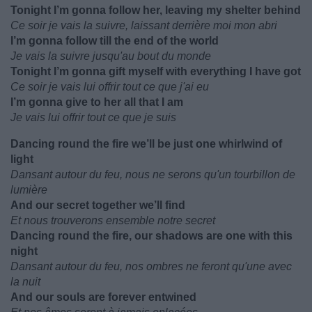
Tonight I’m gonna follow her, leaving my shelter behind
Ce soir je vais la suivre, laissant derrière moi mon abri
I’m gonna follow till the end of the world
Je vais la suivre jusqu'au bout du monde
Tonight I’m gonna gift myself with everything I have got
Ce soir je vais lui offrir tout ce que j'ai eu
I’m gonna give to her all that I am
Je vais lui offrir tout ce que je suis
Dancing round the fire we’ll be just one whirlwind of
light
Dansant autour du feu, nous ne serons qu'un tourbillon de
lumière
And our secret together we’ll find
Et nous trouverons ensemble notre secret
Dancing round the fire, our shadows are one with this
night
Dansant autour du feu, nos ombres ne feront qu'une avec
la nuit
And our souls are forever entwined