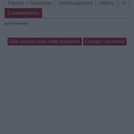
Paroles + Traduction
Téléchargement
Vidéos
⇑
Commentaires
epic folk metal
Dire «merci» pour cette traduction
Corriger une erreur