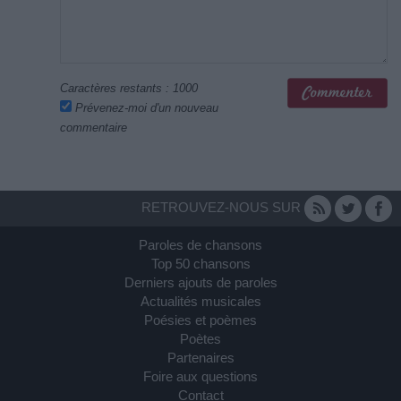
Caractères restants :
1000
Prévenez-moi d'un nouveau
commentaire
RETROUVEZ-NOUS SUR
Paroles de chansons
Top 50 chansons
Derniers ajouts de paroles
Actualités musicales
Poésies et poèmes
Poètes
Partenaires
Foire aux questions
Contact