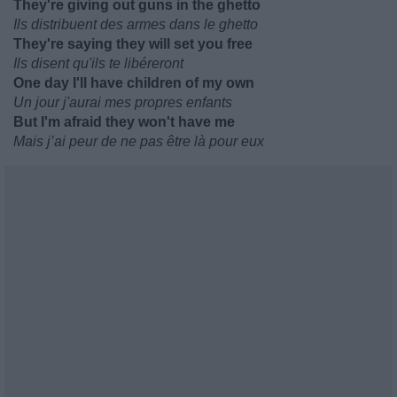
They're giving out guns in the ghetto
Ils distribuent des armes dans le ghetto
They're saying they will set you free
Ils disent qu'ils te libéreront
One day I'll have children of my own
Un jour j'aurai mes propres enfants
But I'm afraid they won't have me
Mais j’ai peur de ne pas être là pour eux