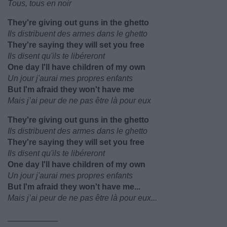
Tous, tous en noir
They're giving out guns in the ghetto
Ils distribuent des armes dans le ghetto
They're saying they will set you free
Ils disent qu'ils te libéreront
One day I'll have children of my own
Un jour j'aurai mes propres enfants
But I'm afraid they won't have me
Mais j’ai peur de ne pas être là pour eux
They're giving out guns in the ghetto
Ils distribuent des armes dans le ghetto
They're saying they will set you free
Ils disent qu'ils te libéreront
One day I'll have children of my own
Un jour j'aurai mes propres enfants
But I'm afraid they won't have me...
Mais j’ai peur de ne pas être là pour eux...
___________