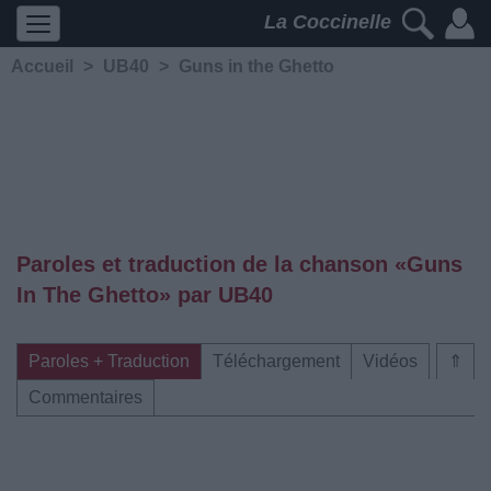
La Coccinelle
Accueil
>
UB40
>
Guns in the Ghetto
Paroles et traduction de la chanson «Guns
In The Ghetto» par UB40
Paroles + Traduction
Téléchargement
Vidéos
⇑
Commentaires