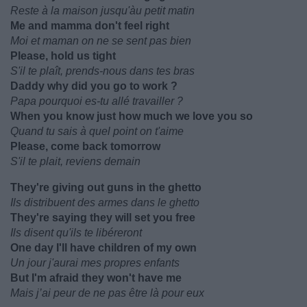
Reste à la maison jusqu'àu petit matin
Me and mamma don't feel right
Moi et maman on ne se sent pas bien
Please, hold us tight
S'il te plaît, prends-nous dans tes bras
Daddy why did you go to work ?
Papa pourquoi es-tu allé travailler ?
When you know just how much we love you so
Quand tu sais à quel point on t'aime
Please, come back tomorrow
S'il te plait, reviens demain
They're giving out guns in the ghetto
Ils distribuent des armes dans le ghetto
They're saying they will set you free
Ils disent qu'ils te libéreront
One day I'll have children of my own
Un jour j'aurai mes propres enfants
But I'm afraid they won't have me
Mais j’ai peur de ne pas être là pour eux