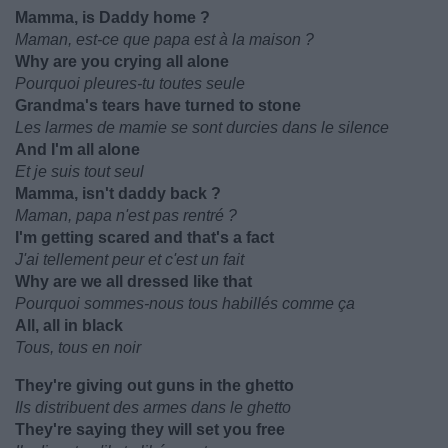
Mamma, is Daddy home ?
Maman, est-ce que papa est à la maison ?
Why are you crying all alone
Pourquoi pleures-tu toutes seule
Grandma's tears have turned to stone
Les larmes de mamie se sont durcies dans le silence
And I'm all alone
Et je suis tout seul
Mamma, isn't daddy back ?
Maman, papa n'est pas rentré ?
I'm getting scared and that's a fact
J'ai tellement peur et c'est un fait
Why are we all dressed like that
Pourquoi sommes-nous tous habillés comme ça
All, all in black
Tous, tous en noir
They're giving out guns in the ghetto
Ils distribuent des armes dans le ghetto
They're saying they will set you free