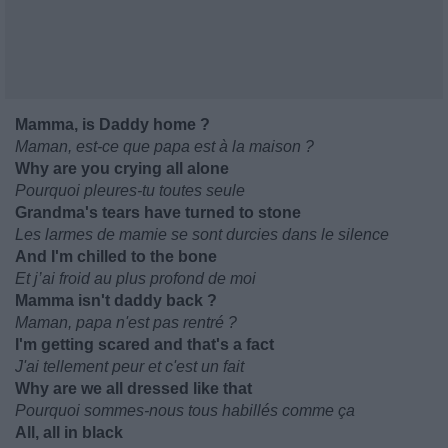
Mamma, is Daddy home ?
Maman, est-ce que papa est à la maison ?
Why are you crying all alone
Pourquoi pleures-tu toutes seule
Grandma's tears have turned to stone
Les larmes de mamie se sont durcies dans le silence
And I'm chilled to the bone
Et j’ai froid au plus profond de moi
Mamma isn't daddy back ?
Maman, papa n'est pas rentré ?
I'm getting scared and that's a fact
J'ai tellement peur et c'est un fait
Why are we all dressed like that
Pourquoi sommes-nous tous habillés comme ça
All, all in black