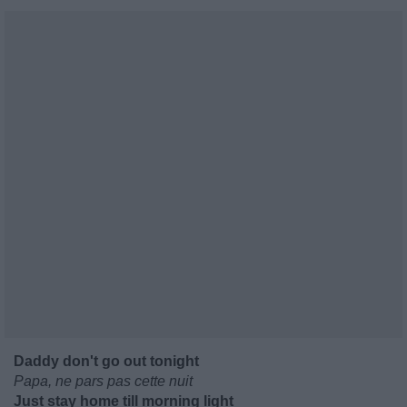
Daddy don't go out tonight
Papa, ne pars pas cette nuit
Just stay home till morning light