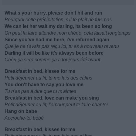
What's your hurry, please don't hit and run
Pourquoi cette précipitation, s'il te plait ne fuis pas
We can let her wait my darling, its been so long
On peut la faire attendre mon chérie, cela faisait longtemps
Since you've had me here, i've returned again
Que je ne t'avais pas reçu ici, tu es à nouveau revenu
Darling it will be like it's always been before
Chéri ça sera comme ça a toujours été avant
Breakfast in bed, kisses for me
Petit déjeuner au lit, tu me fais des câlins
You don't have to say you love me
Tu n'as pas à dire que tu m'aimes
Breakfast in bed, love can make you sing
Petit déjeuner au lit, l'amour peut te faire chanter
Hang on babe
Accroche-toi bébé
Breakfast in bed, kisses for me