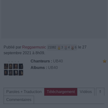
Publié par
Reggaemusic
le 27
21082
3
4
6
septembre 2021 à 8h09.
Chanteurs :
UB40
Albums :
UB40
Paroles + Traduction
Téléchargement
Vidéos
⇑
Commentaires