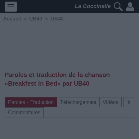
La Coccinelle
Accueil
>
UB40
>
UB40
Paroles et traduction de la chanson
«Breakfest In Bed» par UB40
Paroles + Traduction
Téléchargement
Vidéos
⇑
Commentaires