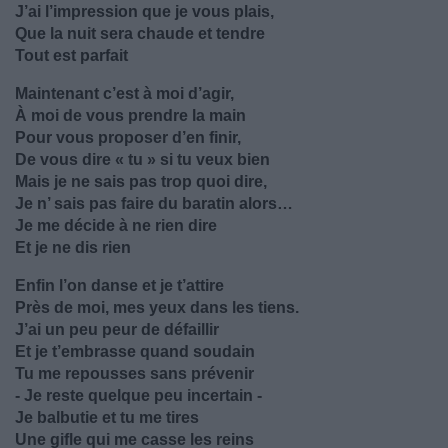
J’ai l’impression que je vous plais,
Que la nuit sera chaude et tendre
Tout est parfait
Maintenant c’est à moi d’agir,
À moi de vous prendre la main
Pour vous proposer d’en finir,
De vous dire « tu » si tu veux bien
Mais je ne sais pas trop quoi dire,
Je n’ sais pas faire du baratin alors…
Je me décide à ne rien dire
Et je ne dis rien
Enfin l’on danse et je t’attire
Près de moi, mes yeux dans les tiens.
J’ai un peu peur de défaillir
Et je t’embrasse quand soudain
Tu me repousses sans prévenir
- Je reste quelque peu incertain -
Je balbutie et tu me tires
Une gifle qui me casse les reins