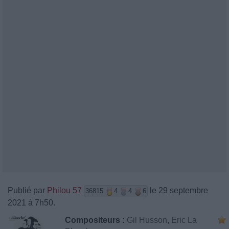
Publié par
Philou 57
le 29 septembre
36815
4
4
6
2021 à 7h50.
Compositeurs :
Gil Husson
,
Eric La