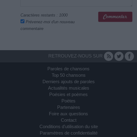
Caractères restants :
1000
Prévenez-moi d'un nouveau
commentaire
RETROUVEZ-NOUS SUR
Paroles de chansons
Top 50 chansons
Derniers ajouts de paroles
Actualités musicales
Poésies et poèmes
Poètes
Partenaires
Foire aux questions
Contact
Conditions d'utilisation du site
Paramètres de confidentialité