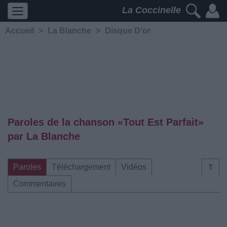
La Coccinelle
Accueil
>
La Blanche
>
Disque D'or
Paroles de la chanson «Tout Est Parfait»
par La Blanche
Paroles
Téléchargement
Vidéos
⇑
Commentaires