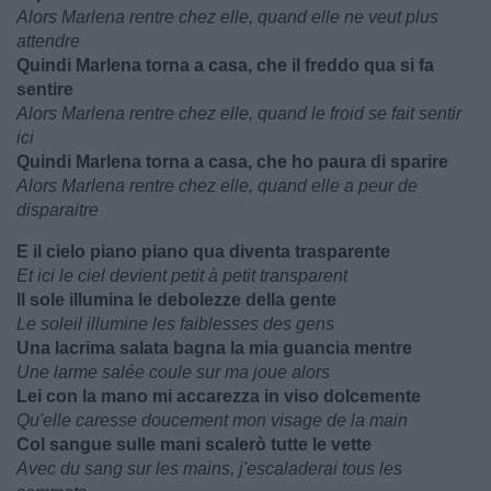
Alors Marlena rentre chez elle, quand elle ne veut plus
attendre
Quindi Marlena torna a casa, che il freddo qua si fa
sentire
Alors Marlena rentre chez elle, quand le froid se fait sentir
ici
Quindi Marlena torna a casa, che ho paura di sparire
Alors Marlena rentre chez elle, quand elle a peur de
disparaitre
E il cielo piano piano qua diventa trasparente
Et ici le ciel devient petit à petit transparent
Il sole illumina le debolezze della gente
Le soleil illumine les faiblesses des gens
Una lacrima salata bagna la mia guancia mentre
Une larme salée coule sur ma joue alors
Lei con la mano mi accarezza in viso dolcemente
Qu'elle caresse doucement mon visage de la main
Col sangue sulle mani scalerò tutte le vette
Avec du sang sur les mains, j'escaladerai tous les