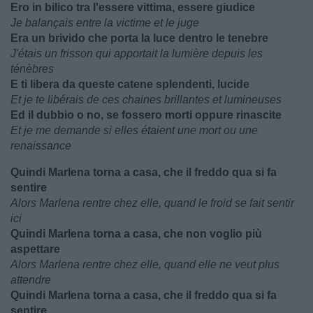
Ero in bilico tra l'essere vittima, essere giudice
Je balançais entre la victime et le juge
Era un brivido che porta la luce dentro le tenebre
J'étais un frisson qui apportait la lumière depuis les
ténèbres
E ti libera da queste catene splendenti, lucide
Et je te libérais de ces chaines brillantes et lumineuses
Ed il dubbio o no, se fossero morti oppure rinascite
Et je me demande si elles étaient une mort ou une
renaissance
Quindi Marlena torna a casa, che il freddo qua si fa
sentire
Alors Marlena rentre chez elle, quand le froid se fait sentir
ici
Quindi Marlena torna a casa, che non voglio più
aspettare
Alors Marlena rentre chez elle, quand elle ne veut plus
attendre
Quindi Marlena torna a casa, che il freddo qua si fa
sentire