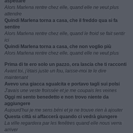
aspettare
Alors Marlena rentre chez elle, quand elle ne veut plus
attendre
Quindi Marlena torna a casa, che il freddo qua si fa
sentire
Alors Marlena rentre chez elle, quand le froid se fait sentir
ici
Quindi Marlena torna a casa, che non voglio più
Alors Marlena rentre chez elle, quand elle ne veut plus
Prima di te ero solo un pazzo, ora lascia che ti racconti
Avant toi, j'étais juste un fou, laisse-moi te le dire
maintenant
Avevo una giacca sgualcita e portavo tagli sui polsi
J'avais une veste froissée et je me coupais les veines
Oggi mi sento benedetto e non trovo niente da
aggiungere
Aujourd'hui je me sens béni et je ne trouve rien à ajouter
Questa città si affaccerà quando ci vedrà giungere
La ville regardera par les fenêtres quand elle nous verra
arriver