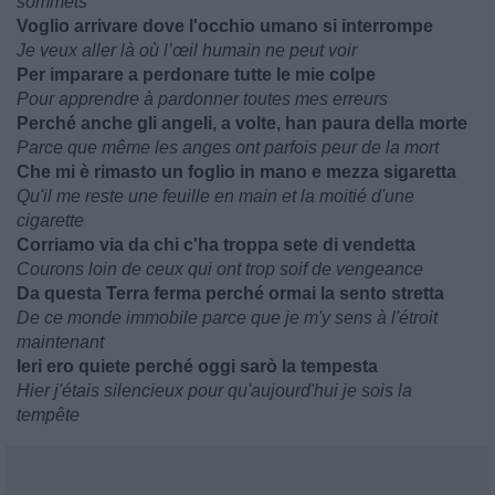
sommets
Voglio arrivare dove l'occhio umano si interrompe
Je veux aller là où l’œil humain ne peut voir
Per imparare a perdonare tutte le mie colpe
Pour apprendre à pardonner toutes mes erreurs
Perché anche gli angeli, a volte, han paura della morte
Parce que même les anges ont parfois peur de la mort
Che mi è rimasto un foglio in mano e mezza sigaretta
Qu'il me reste une feuille en main et la moitié d'une
cigarette
Corriamo via da chi c'ha troppa sete di vendetta
Courons loin de ceux qui ont trop soif de vengeance
Da questa Terra ferma perché ormai la sento stretta
De ce monde immobile parce que je m'y sens à l'étroit
maintenant
Ieri ero quiete perché oggi sarò la tempesta
Hier j'étais silencieux pour qu'aujourd'hui je sois la
tempête