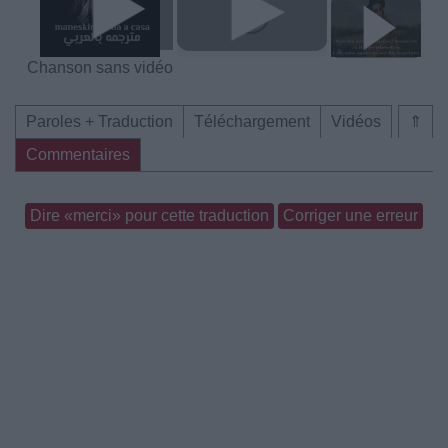
Chanson sans vidéo
Paroles + Traduction
Téléchargement
Vidéos
⇑
Commentaires
Dire «merci» pour cette traduction
Corriger une erreur