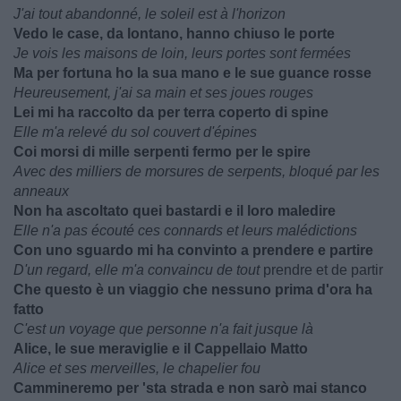
J'ai tout abandonné, le soleil est à l'horizon
Vedo le case, da lontano, hanno chiuso le porte
Je vois les maisons de loin, leurs portes sont fermées
Ma per fortuna ho la sua mano e le sue guance rosse
Heureusement, j'ai sa main et ses joues rouges
Lei mi ha raccolto da per terra coperto di spine
Elle m'a relevé du sol couvert d'épines
Coi morsi di mille serpenti fermo per le spire
Avec des milliers de morsures de serpents, bloqué par les
anneaux
Non ha ascoltato quei bastardi e il loro maledire
Elle n'a pas écouté ces connards et leurs malédictions
Con uno sguardo mi ha convinto a prendere e partire
D'un regard, elle m'a convaincu de tout
prendre et de partir
Che questo è un viaggio che nessuno prima d'ora ha
fatto
C'est un voyage que personne n'a fait jusque là
Alice, le sue meraviglie e il Cappellaio Matto
Alice et ses merveilles, le chapelier fou
Cammineremo per 'sta strada e non sarò mai stanco