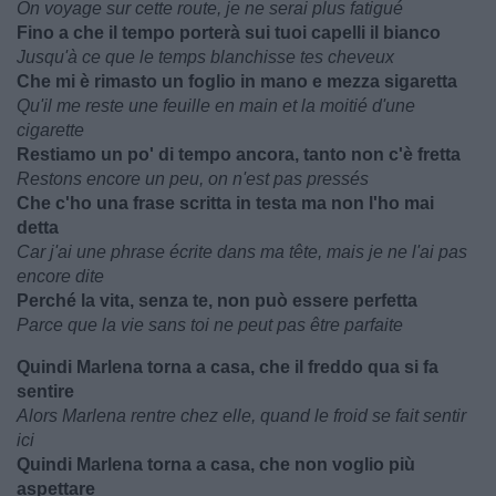
On voyage sur cette route, je ne serai plus fatigué
Fino a che il tempo porterà sui tuoi capelli il bianco
Jusqu'à ce que le temps blanchisse tes cheveux
Che mi è rimasto un foglio in mano e mezza sigaretta
Qu'il me reste une feuille en main et la moitié d'une
cigarette
Restiamo un po' di tempo ancora, tanto non c'è fretta
Restons encore un peu, on n'est pas pressés
Che c'ho una frase scritta in testa ma non l'ho mai
detta
Car j'ai une phrase écrite dans ma tête, mais je ne l'ai pas
encore dite
Perché la vita, senza te, non può essere perfetta
Parce que la vie sans toi ne peut pas être parfaite
Quindi Marlena torna a casa, che il freddo qua si fa
sentire
Alors Marlena rentre chez elle, quand le froid se fait sentir
ici
Quindi Marlena torna a casa, che non voglio più
aspettare