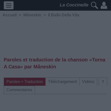
La Coccinelle
Accueil
>
Måneskin
>
Il Ballo Della Vita
Paroles et traduction de la chanson «Torna
A Casa» par Måneskin
Paroles + Traduction
Téléchargement
Vidéos
⇑
Commentaires