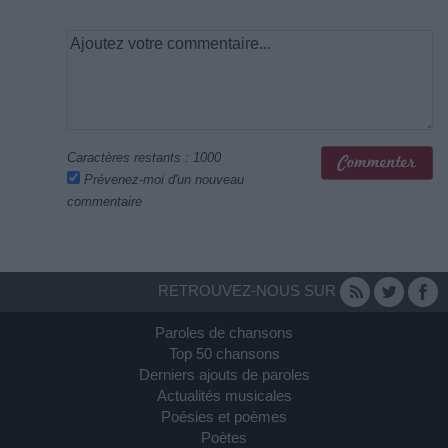
Caractères restants :
1000
Prévenez-moi d'un nouveau
commentaire
RETROUVEZ-NOUS SUR
Paroles de chansons
Top 50 chansons
Derniers ajouts de paroles
Actualités musicales
Poésies et poèmes
Poètes