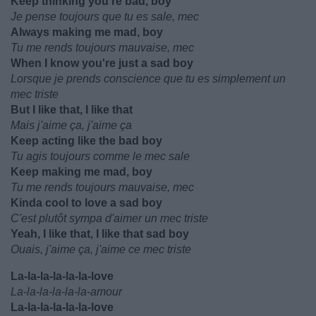
Keep thinking you're bad, boy
Je pense toujours que tu es sale, mec
Always making me mad, boy
Tu me rends toujours mauvaise, mec
When I know you're just a sad boy
Lorsque je prends conscience que tu es simplement un
mec triste
But I like that, I like that
Mais j'aime ça, j'aime ça
Keep acting like the bad boy
Tu agis toujours comme le mec sale
Keep making me mad, boy
Tu me rends toujours mauvaise, mec
Kinda cool to love a sad boy
C'est plutôt sympa d'aimer un mec triste
Yeah, I like that, I like that sad boy
Ouais, j'aime ça, j'aime ce mec triste
La-la-la-la-la-la-love
La-la-la-la-la-la-amour
La-la-la-la-la-la-love