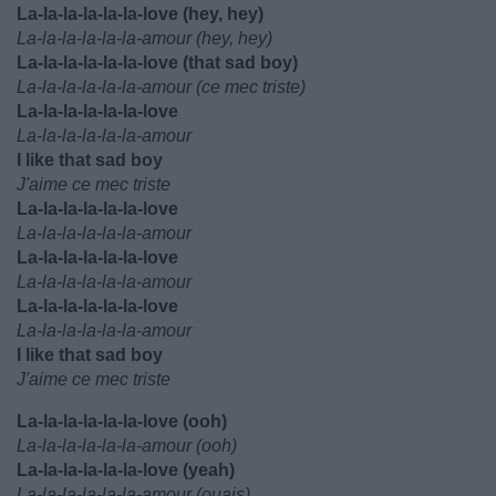
La-la-la-la-la-la-love (hey, hey)
La-la-la-la-la-la-amour (hey, hey)
La-la-la-la-la-la-love (that sad boy)
La-la-la-la-la-la-amour (ce mec triste)
La-la-la-la-la-la-love
La-la-la-la-la-la-amour
I like that sad boy
J'aime ce mec triste
La-la-la-la-la-la-love
La-la-la-la-la-la-amour
La-la-la-la-la-la-love
La-la-la-la-la-la-amour
La-la-la-la-la-la-love
La-la-la-la-la-la-amour
I like that sad boy
J'aime ce mec triste
La-la-la-la-la-la-love (ooh)
La-la-la-la-la-la-amour (ooh)
La-la-la-la-la-la-love (yeah)
La-la-la-la-la-la-amour (ouais)