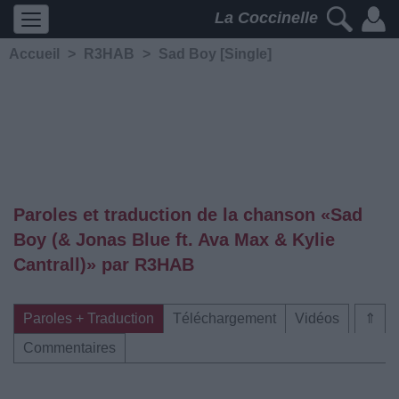
La Coccinelle
Accueil
>
R3HAB
>
Sad Boy [Single]
Paroles et traduction de la chanson «Sad
Boy (& Jonas Blue ft. Ava Max & Kylie
Cantrall)» par R3HAB
Paroles + Traduction
Téléchargement
Vidéos
⇑
Commentaires