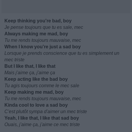
Keep thinking you're bad, boy
Je pense toujours que tu es sale, mec
Always making me mad, boy
Tu me rends toujours mauvaise, mec
When I know you're just a sad boy
Lorsque je prends conscience que tu es simplement un
mec triste
But I like that, I like that
Mais j'aime ça, j'aime ça
Keep acting like the bad boy
Tu agis toujours comme le mec sale
Keep making me mad, boy
Tu me rends toujours mauvaise, mec
Kinda cool to love a sad boy
C'est plutôt sympa d'aimer un mec triste
Yeah, I like that, I like that sad boy
Ouais, j'aime ça, j'aime ce mec triste