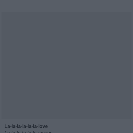
La-la-la-la-la-la-love
La-la-la-la-la-la-amour