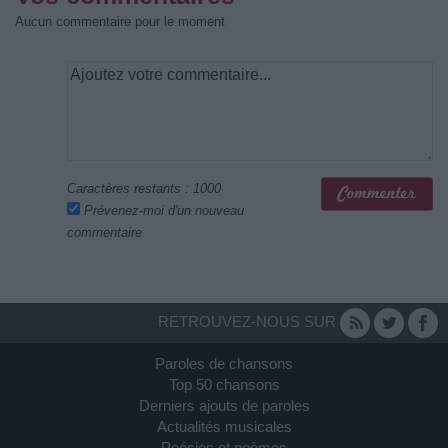
Aucun commentaire pour le moment
Caractères restants :
1000
Prévenez-moi d'un nouveau
commentaire
RETROUVEZ-NOUS SUR
Paroles de chansons
Top 50 chansons
Derniers ajouts de paroles
Actualités musicales
Poésies et poèmes