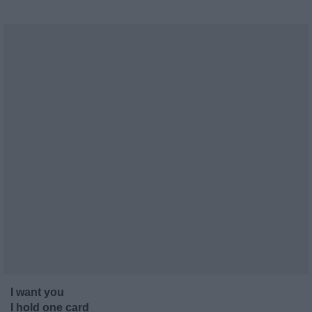
I want you
I hold one card