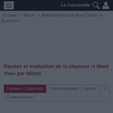
La Coccinelle
Accueil
>
Mitski
>
Retired from Sad, New Career in
Business
Paroles et traduction de la chanson «I Want
You» par Mitski
Paroles + Traduction
Téléchargement
Vidéos
⇑
Commentaires