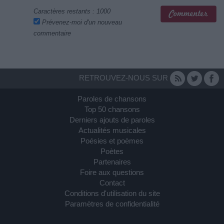
Caractères restants :
1000
Prévenez-moi d'un nouveau
commentaire
RETROUVEZ-NOUS SUR
Paroles de chansons
Top 50 chansons
Derniers ajouts de paroles
Actualités musicales
Poésies et poèmes
Poètes
Partenaires
Foire aux questions
Contact
Conditions d'utilisation du site
Paramètres de confidentialité