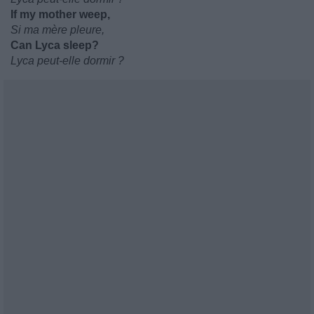
If my mother weep,
Si ma mère pleure,
Can Lyca sleep?
Lyca peut-elle dormir ?