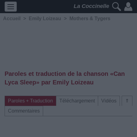
La Coccinelle
Accueil
>
Emily Loizeau
>
Mothers & Tygers
Paroles et traduction de la chanson «Can
Lyca Sleep» par Emily Loizeau
Paroles + Traduction
Téléchargement
Vidéos
⇑
Commentaires