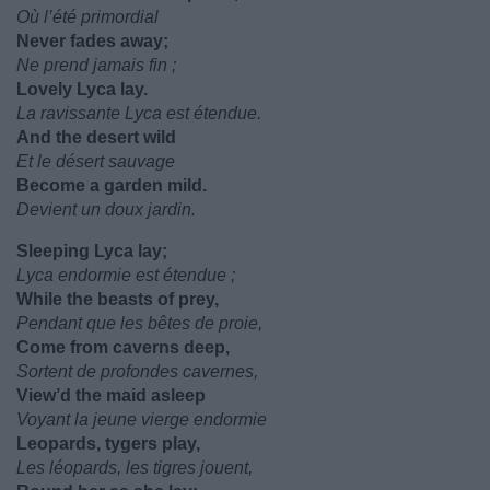
Où l’été primordial
Never fades away;
Ne prend jamais fin ;
Lovely Lyca lay.
La ravissante Lyca est étendue.
And the desert wild
Et le désert sauvage
Become a garden mild.
Devient un doux jardin.
Sleeping Lyca lay;
Lyca endormie est étendue ;
While the beasts of prey,
Pendant que les bêtes de proie,
Come from caverns deep,
Sortent de profondes cavernes,
View’d the maid asleep
Voyant la jeune vierge endormie
Leopards, tygers play,
Les léopards, les tigres jouent,