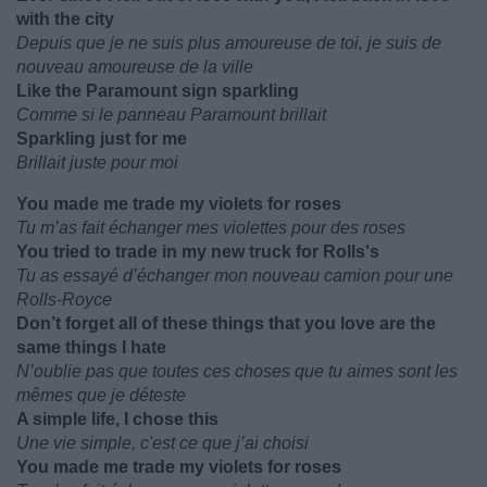
with the city
Depuis que je ne suis plus amoureuse de toi, je suis de
nouveau amoureuse de la ville
Like thе Paramount sign sparkling
Comme si le panneau Paramount brillait
Sparkling just for me
Brillait juste pour moi
You made me trade my violets for roses
Tu m’as fait échanger mes violettes pour des roses
You tried to trade in my new truck for Rolls's
Tu as essayé d’échanger mon nouveau camion pour une
Rolls-Royce
Don’t forget all of these things that you love are the
same things I hate
N’oublie pas que toutes ces choses que tu aimes sont les
mêmes que je déteste
A simple life, I chose this
Une vie simple, c'est ce que j’ai choisi
You made me trade my violets for roses