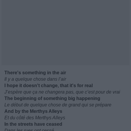
There's something in the air
Il y a quelque chose dans l’air
I hope it doesn't change, that it's for real
J’espère que ça ne changera pas, que c’est pour de vrai
The beginning of something big happening
Le début de quelque chose de grand qui se prépare
And by the Merthys Alleys
Et du côté des Merthys Alleys
In the streets have ceased
Dans les rues ont cessé