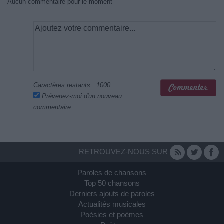
Aucun commentaire pour le moment
Caractères restants :
1000
Prévenez-moi d'un nouveau
commentaire
RETROUVEZ-NOUS SUR
Paroles de chansons
Top 50 chansons
Derniers ajouts de paroles
Actualités musicales
Poésies et poèmes