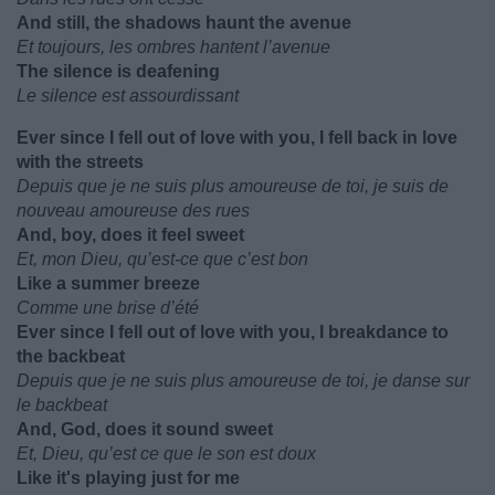
And still, the shadows haunt the avenue
Et toujours, les ombres hantent l’avenue
The silence is deafening
Le silence est assourdissant
Ever since I fell out of love with you, I fell back in love
with the streets
Depuis que je ne suis plus amoureuse de toi, je suis de
nouveau amoureuse des rues
And, boy, does it feel sweet
Et, mon Dieu, qu’est-ce que c’est bon
Like a summer breeze
Comme une brise d’été
Ever since I fell out of love with you, I breakdance to
the backbeat
Depuis que je ne suis plus amoureuse de toi, je danse sur
le backbeat
And, God, does it sound sweet
Et, Dieu, qu’est ce que le son est doux
Like it's playing just for me