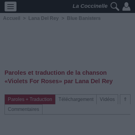
La Coccinelle
Accueil
>
Lana Del Rey
>
Blue Banisters
Paroles et traduction de la chanson
«Violets For Roses» par Lana Del Rey
Paroles + Traduction
Téléchargement
Vidéos
⇑
Commentaires