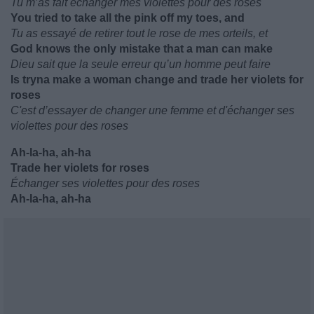
Tu m’as fait échanger mes violettes pour des roses
You tried to take all the pink off my toes, and
Tu as essayé de retirer tout le rose de mes orteils, et
God knows the only mistake that a man can make
Dieu sait que la seule erreur qu’un homme peut faire
Is tryna make a woman change and trade her violets for
roses
C'est d’essayer de changer une femme et d'échanger ses
violettes pour des roses
Ah-la-ha, ah-ha
Trade her violets for roses
Échanger ses violettes pour des roses
Ah-la-ha, ah-ha