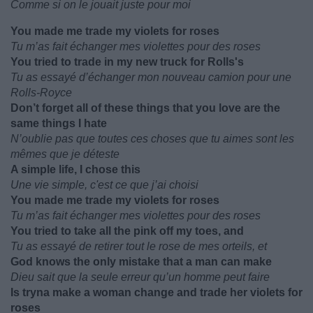
Comme si on le jouait juste pour moi
You made me trade my violets for roses
Tu m’as fait échanger mes violettes pour des roses
You tried to trade in my new truck for Rolls's
Tu as essayé d’échanger mon nouveau camion pour une
Rolls-Royce
Don’t forget all of these things that you love are the
same things I hate
N’oublie pas que toutes ces choses que tu aimes sont les
mêmes que je déteste
A simple life, I chose this
Une vie simple, c'est ce que j’ai choisi
You made me trade my violets for roses
Tu m’as fait échanger mes violettes pour des roses
You tried to take all the pink off my toes, and
Tu as essayé de retirer tout le rose de mes orteils, et
God knows the only mistake that a man can make
Dieu sait que la seule erreur qu’un homme peut faire
Is tryna make a woman change and trade her violets for
roses