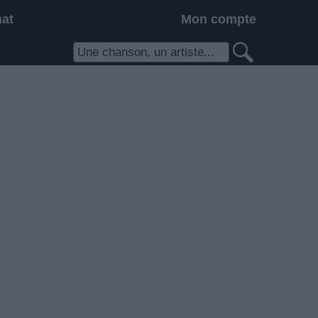
hat
Mon compte