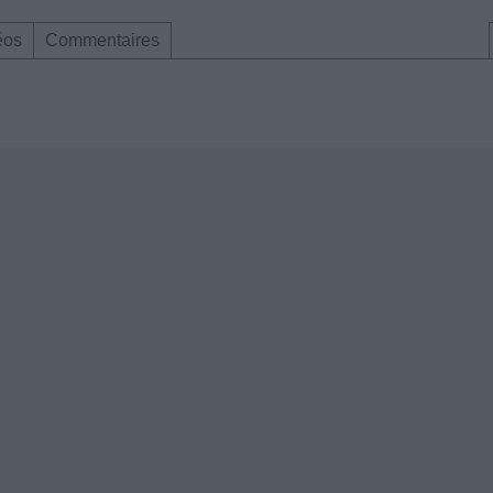
éos
Commentaires