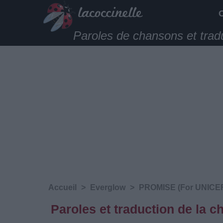
Paroles de chansons et trad
Accueil
>
Everglow
>
PROMISE (For UNICEF
Paroles et traduction de la