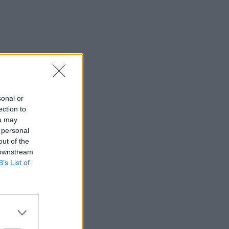
sonal or
ection to
ou may
 personal
out of the
 downstream
B’s List of