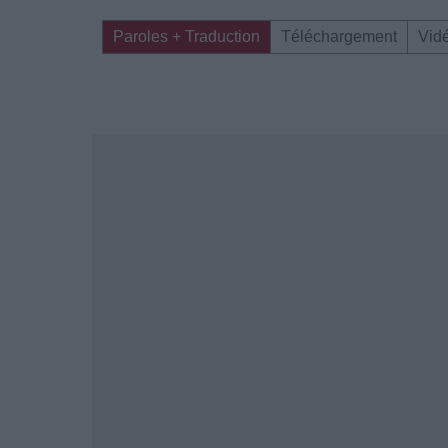
Paroles + Traduction
Téléchargement
Vid