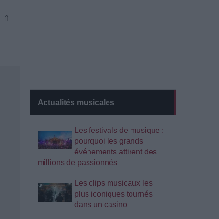
⇑
Actualités musicales
Les festivals de musique :
pourquoi les grands
événements attirent des
millions de passionnés
Les clips musicaux les
plus iconiques tournés
dans un casino