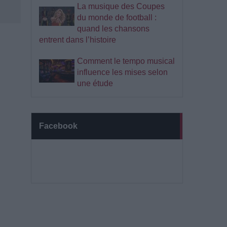
La musique des Coupes
du monde de football :
quand les chansons
entrent dans l’histoire
Comment le tempo musical
influence les mises selon
une étude
Facebook