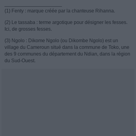
_____________________
(1) Fenty : marque créée par la chanteuse Rihanna.
(2) Le tassaba : terme argotique pour désigner les fesses.
Ici, de grosses fesses.
(3) Ngolo : Dikome Ngolo (ou Dikombe Ngolo) est un
village du Cameroun situé dans la commune de Toko, une
des 9 communes du département du Ndian, dans la région
du Sud-Ouest.