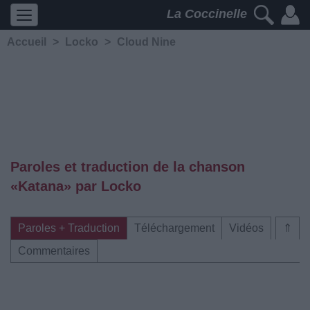
La Coccinelle
Accueil
>
Locko
>
Cloud Nine
Paroles et traduction de la chanson
«Katana» par Locko
Paroles + Traduction
Téléchargement
Vidéos
⇑
Commentaires