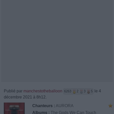
Publié par
manchestotheballoon
le 4
6263
2
3
5
décembre 2021 à 8h12.
Chanteurs :
AURORA
Albums :
The Gods We Can Touch