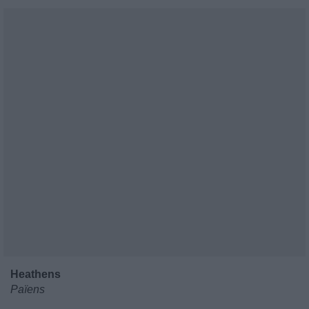
Heathens
Païens