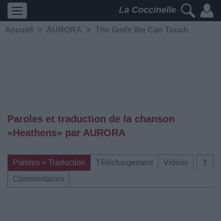
La Coccinelle
Accueil
>
AURORA
>
The Gods We Can Touch
Paroles et traduction de la chanson
«Heathens» par AURORA
Paroles + Traduction
Téléchargement
Vidéos
⇑
Commentaires