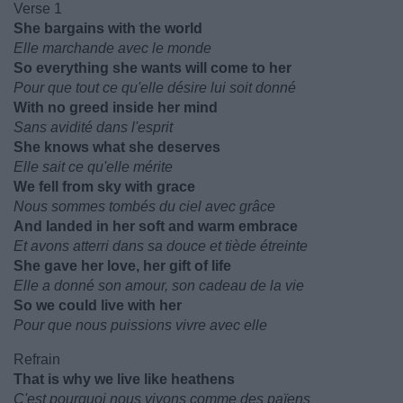
Verse 1
She bargains with the world
Elle marchande avec le monde
So everything she wants will come to her
Pour que tout ce qu'elle désire lui soit donné
With no greed inside her mind
Sans avidité dans l'esprit
She knows what she deserves
Elle sait ce qu'elle mérite
We fell from sky with grace
Nous sommes tombés du ciel avec grâce
And landed in her soft and warm embrace
Et avons atterri dans sa douce et tiède étreinte
She gave her love, her gift of life
Elle a donné son amour, son cadeau de la vie
So we could live with her
Pour que nous puissions vivre avec elle
Refrain
That is why we live like heathens
C'est pourquoi nous vivons comme des païens