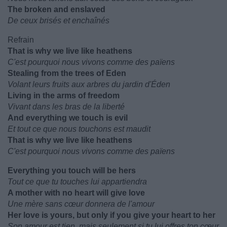
The broken and enslaved
De ceux brisés et enchaînés
Refrain
That is why we live like heathens
C'est pourquoi nous vivons comme des païens
Stealing from the trees of Eden
Volant leurs fruits aux arbres du jardin d'Éden
Living in the arms of freedom
Vivant dans les bras de la liberté
And everything we touch is evil
Et tout ce que nous touchons est maudit
That is why we live like heathens
C'est pourquoi nous vivons comme des païens
Everything you touch will be hers
Tout ce que tu touches lui appartiendra
A mother with no heart will give love
Une mère sans cœur donnera de l'amour
Her love is yours, but only if you give your heart to her
Son amour est tien, mais seulement si tu lui offres ton cœur