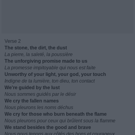
Verse 2
The stone, the dirt, the dust
La pierre, la saleté, la poussière
The unforgiving promise made to us
La promesse impitoyable qui nous est faite
Unworthy of your light, your god, your touch
Indigne de ta lumière, ton dieu, ton contact
We're guided by the lust
Nous sommes guidés par le désir
We cry the fallen names
Nous pleurons les noms déchus
We cry for those who burn beneath the flame
Nous pleurons pour ceux qui brûlent sous la flamme
We stand besides the good and brave
Nous nous tenons aux côtés des bons et courageux