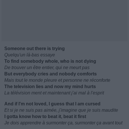
Someone out there is trying
Quelqu'un là-bas essaye
To find somebody whole, who is not dying
De trouver un être entier, qui ne meurt pas
But everybody cries and nobody comforts
Mais tout le monde pleure et personne ne réconforte
The television lies and now my mind hurts
La télévision ment et maintenant j'ai mal à l'esprit
And if I'm not loved, I guess that I am cursed
Et si je ne suis pas aimée, j'imagine que je suis maudite
I gotta know how to beat it, beat it first
Je dois apprendre à surmonter ça, surmonter ça avant tout