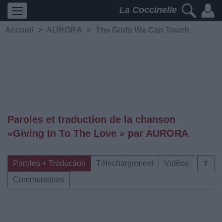
La Coccinelle
Accueil
>
AURORA
>
The Gods We Can Touch
Paroles et traduction de la chanson
«Giving In To The Love » par AURORA
Paroles + Traduction
Téléchargement
Vidéos
⇑
Commentaires