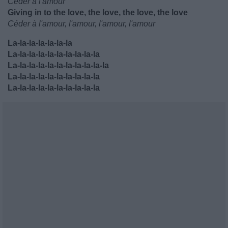
Céder à l'amour
Giving in to the love, the love, the love, the love
Céder à l'amour, l'amour, l'amour, l'amour
La-la-la-la-la-la-la
La-la-la-la-la-la-la-la-la-la
La-la-la-la-la-la-la-la-la-la-la
La-la-la-la-la-la-la-la-la-la
La-la-la-la-la-la-la-la-la-la