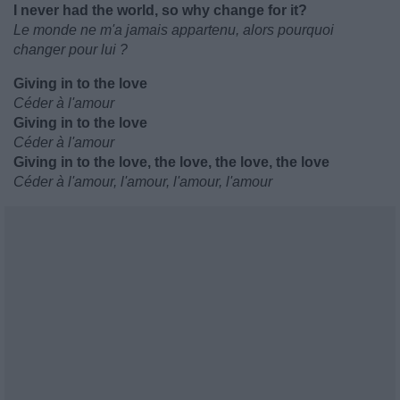
I never had the world, so why change for it?
Le monde ne m'a jamais appartenu, alors pourquoi
changer pour lui ?
Giving in to the love
Céder à l'amour
Giving in to the love
Céder à l'amour
Giving in to the love, the love, the love, the love
Céder à l'amour, l'amour, l'amour, l'amour