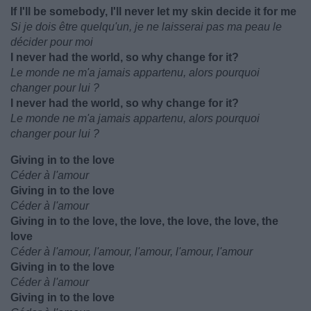
If I'll be somebody, I'll never let my skin decide it for me
Si je dois être quelqu'un, je ne laisserai pas ma peau le
décider pour moi
I never had the world, so why change for it?
Le monde ne m'a jamais appartenu, alors pourquoi
changer pour lui ?
I never had the world, so why change for it?
Le monde ne m'a jamais appartenu, alors pourquoi
changer pour lui ?
Giving in to the love
Céder à l'amour
Giving in to the love
Céder à l'amour
Giving in to the love, the love, the love, the love, the
love
Céder à l'amour, l'amour, l'amour, l'amour, l'amour
Giving in to the love
Céder à l'amour
Giving in to the love