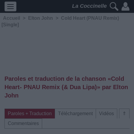
La Coccinelle
Accueil
>
Elton John
>
Cold Heart (PNAU Remix)
[Single]
Paroles et traduction de la chanson «Cold
Heart- PNAU Remix (& Dua Lipa)» par Elton
John
Paroles + Traduction
Téléchargement
Vidéos
⇑
Commentaires