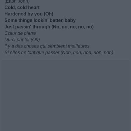
(Elton John)
Cold, cold heart
Hardened by you (Oh)
Some things lookin' better, baby
Just passin' through (No, no, no, no, no)
Cœur de pierre
Durci par toi (Oh)
Il y a des choses qui semblent meilleures
Si elles ne font que passer (Non, non, non, non, non)