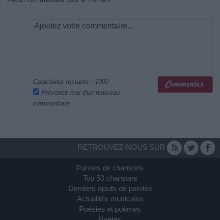
Caractères restants :
1000
Prévenez-moi d'un nouveau
commentaire
RETROUVEZ-NOUS SUR
Paroles de chansons
Top 50 chansons
Derniers ajouts de paroles
Actualités musicales
Poésies et poèmes
Poètes