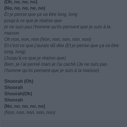
(Oh, no, no, no)
(No, no, no, no, no)
Et je pense que ça va être long, long
jusqu'à ce que je réalise que
je ne suis pas l'homme qu'ils pensent que je suis à la
maison
Oh non, non, non (Non, non, non, non, non)
Et c'est ce que j'aurais dû dire (Et je pense que ça va être
long, long)
(Jusqu'à ce que je réalise que)
Bien, je l'ai pensé mais je l'ai caché (Je ne suis pas
l'homme qu'ils pensent que je suis à la maison)
Shoorah (Oh)
Shoorah
Shoorah(Oh)
Shoorah
(No, no, no, no, no)
(Non, non, non, non, non)