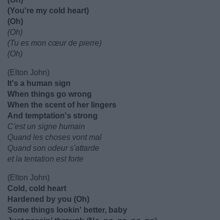
(You're my cold heart)
(Oh)
(Oh)
(Tu es mon cœur de pierre)
(Oh)
(Elton John)
It's a human sign
When things go wrong
When the scent of her lingers
And temptation's strong
C'est un signe humain
Quand les choses vont mal
Quand son odeur s'attarde
et la tentation est forte
(Elton John)
Cold, cold heart
Hardened by you (Oh)
Some things lookin' better, baby