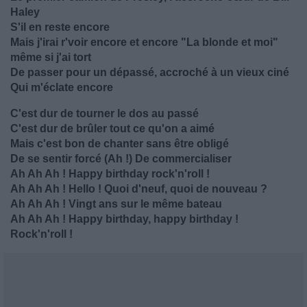
Haley
S'il en reste encore
Mais j'irai r'voir encore et encore "La blonde et moi"
même si j'ai tort
De passer pour un dépassé, accroché à un vieux ciné
Qui m'éclate encore
C'est dur de tourner le dos au passé
C'est dur de brûler tout ce qu'on a aimé
Mais c'est bon de chanter sans être obligé
De se sentir forcé (Ah !) De commercialiser
Ah Ah Ah ! Happy birthday rock'n'roll !
Ah Ah Ah ! Hello ! Quoi d'neuf, quoi de nouveau ?
Ah Ah Ah ! Vingt ans sur le même bateau
Ah Ah Ah ! Happy birthday, happy birthday !
Rock'n'roll !