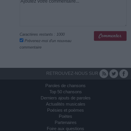
Caractères restants :
1000
Prévenez-moi d'un nouveau
commentaire
RETROUVEZ-NOUS SUR
Paroles de chansons
Top 50 chansons
Derniers ajouts de paroles
Actualités musicales
Poésies et poèmes
Poètes
Partenaires
Foire aux questions