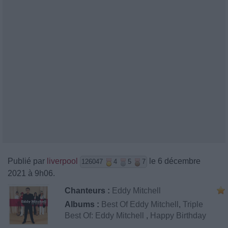
Publié par
liverpool
le 6 décembre
126047
4
5
7
2021 à 9h06.
Chanteurs :
Eddy Mitchell
Albums :
Best Of Eddy Mitchell
,
Triple
Best Of: Eddy Mitchell
,
Happy Birthday