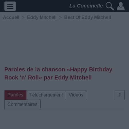
La Coccinelle
Accueil
>
Eddy Mitchell
>
Best Of Eddy Mitchell
Paroles de la chanson «Happy Birthday
Rock 'n' Roll» par Eddy Mitchell
Paroles
Téléchargement
Vidéos
⇑
Commentaires