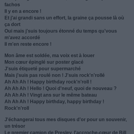
fachos
Il y en a encore !
Et j'ai grandi sans un effort, la graine ça pousse là où
ça dort
Oui mais j'suis toujours étonné du temps qu'vous
m'avez accordé
Il m'en reste encore !
Mon âme est soldée, ma voix est à louer
Mon cœur épinglé sur poster glacé
J'suis étiqueté pour supermarché
Mais j'suis pas roulé non ! J'suis rock'n'rollé
Ah Ah Ah ! Happy birthday rock'n'roll !
Ah Ah Ah ! Hello ! Quoi d'neuf, quoi de nouveau ?
Ah Ah Ah ! Vingt ans sur le même bateau
Ah Ah Ah ! Happy birthday, happy birthday !
Rock'n'roll
J'échangerai tous mes disques d'or pour un souvenir,
un trésor
Le premier camion de Presley, l'accroche-cœur de Bill