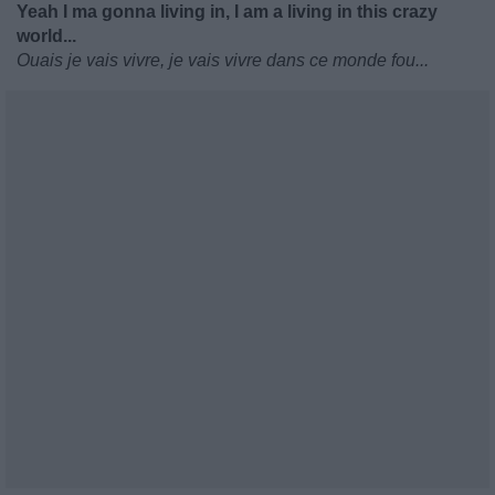
Yeah I ma gonna living in, I am a living in this crazy
world...
Ouais je vais vivre, je vais vivre dans ce monde fou...