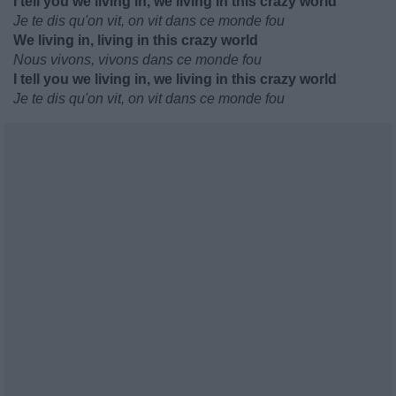
I tell you we living in, we living in this crazy world
Je te dis qu'on vit, on vit dans ce monde fou
We living in, living in this crazy world
Nous vivons, vivons dans ce monde fou
I tell you we living in, we living in this crazy world
Je te dis qu'on vit, on vit dans ce monde fou