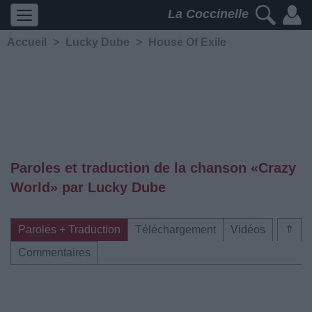
La Coccinelle
Accueil
>
Lucky Dube
>
House Of Exile
Paroles et traduction de la chanson «Crazy
World» par Lucky Dube
Paroles + Traduction
Téléchargement
Vidéos
⇑
Commentaires