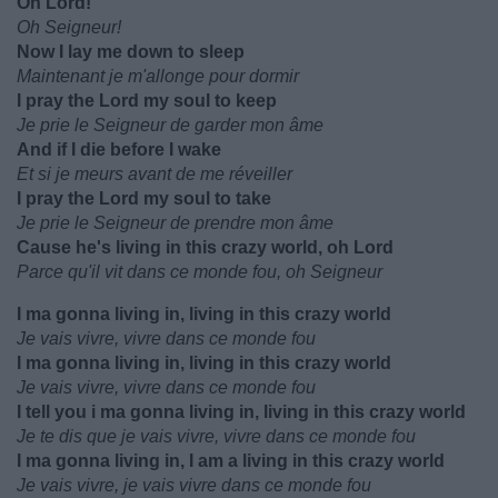
Oh Lord!
Oh Seigneur!
Now I lay me down to sleep
Maintenant je m'allonge pour dormir
I pray the Lord my soul to keep
Je prie le Seigneur de garder mon âme
And if I die before I wake
Et si je meurs avant de me réveiller
I pray the Lord my soul to take
Je prie le Seigneur de prendre mon âme
Cause he's living in this crazy world, oh Lord
Parce qu'il vit dans ce monde fou, oh Seigneur
I ma gonna living in, living in this crazy world
Je vais vivre, vivre dans ce monde fou
I ma gonna living in, living in this crazy world
Je vais vivre, vivre dans ce monde fou
I tell you i ma gonna living in, living in this crazy world
Je te dis que je vais vivre, vivre dans ce monde fou
I ma gonna living in, I am a living in this crazy world
Je vais vivre, je vais vivre dans ce monde fou