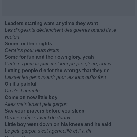
Leaders starting wars anytime they want
Les dirigeants déclenchent des guerres quand ils le
veulent
Some for their rights
Certains pour leurs droits
Some for fun and their own glory, yeah
Certains pour le plaisir et leur propre gloire, ouais
Letting people die for the wrongs that they do
Laisser les gens mourir pour les torts qu'ils font
Oh it's painful
Oh c'est horrible
Come on now little boy
Allez maintenant petit garçon
Say your prayers before you sleep
Dis tes prières avant de dormir
Little boy went down on his knees and he said
Le petit garçon s'est agenouillé et il a dit