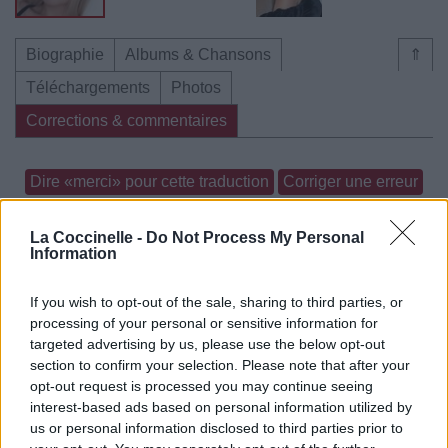
Biographie
Albums & Chansons
⇑
Téléchargements
Photos
Corrections & commentaires
Dire «merci» pour cette traduction
Corriger une erreur
La Coccinelle -
Do Not Process My Personal
Information
If you wish to opt-out of the sale, sharing to third parties, or
processing of your personal or sensitive information for
targeted advertising by us, please use the below opt-out
section to confirm your selection. Please note that after your
opt-out request is processed you may continue seeing
interest-based ads based on personal information utilized by
us or personal information disclosed to third parties prior to