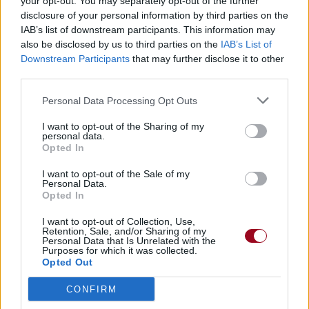
your opt-out. You may separately opt-out of the further
disclosure of your personal information by third parties on the
IAB’s list of downstream participants. This information may
also be disclosed by us to third parties on the
IAB’s List of
Downstream Participants
that may further disclose it to other
third parties.
Personal Data Processing Opt Outs
I want to opt-out of the Sharing of my
personal data.
Opted In
I want to opt-out of the Sale of my
Personal Data.
Opted In
I want to opt-out of Collection, Use,
Retention, Sale, and/or Sharing of my
Personal Data that Is Unrelated with the
Purposes for which it was collected.
Opted Out
CONFIRM