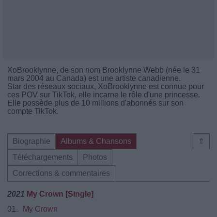
XoBrooklynne, de son nom Brooklynne Webb (née le 31
mars 2004 au Canada) est une artiste canadienne.
Star des réseaux sociaux, XoBrooklynne est connue pour
ces POV sur TikTok, elle incarne le rôle d'une princesse.
Elle possède plus de 10 millions d'abonnés sur son
compte TikTok.
Biographie
Albums & Chansons
⇑
Téléchargements
Photos
Corrections & commentaires
2021
My Crown [Single]
01.
My Crown