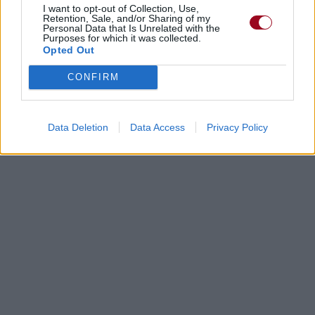
Dire «merci» pour cette traduction
Corriger une erreur
I want to opt-out of Collection, Use,
Retention, Sale, and/or Sharing of my
Personal Data that Is Unrelated with the
Purposes for which it was collected.
Opted Out
CONFIRM
Data Deletion
Data Access
Privacy Policy