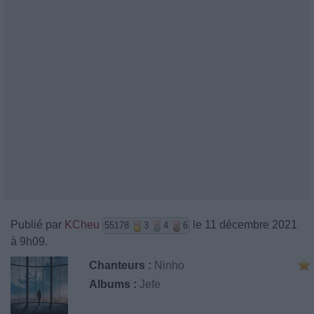
Publié par
KCheu
le 11 décembre 2021
55178
3
4
6
à 9h09.
Chanteurs :
Ninho
Albums :
Jefe