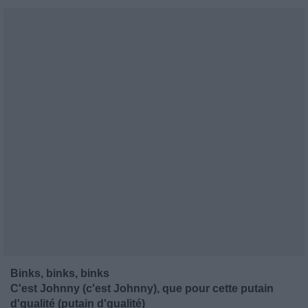
Binks, binks, binks
C'est Johnny (c'est Johnny), que pour cette putain
d'qualité (putain d'qualité)