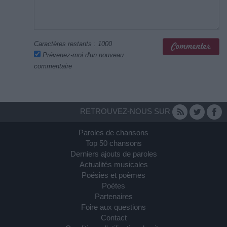
Caractères restants :
1000
Prévenez-moi d'un nouveau
commentaire
RETROUVEZ-NOUS SUR
Paroles de chansons
Top 50 chansons
Derniers ajouts de paroles
Actualités musicales
Poésies et poèmes
Poètes
Partenaires
Foire aux questions
Contact