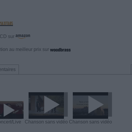
e CD sur
ion au meilleur prix sur
ntaires
ncert/Live
Chanson sans vidéo
Chanson sans vidéo