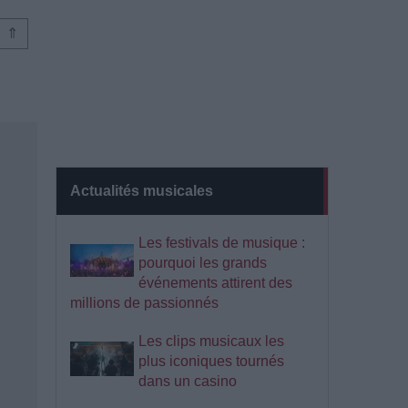
⇑
Actualités musicales
Les festivals de musique :
pourquoi les grands
événements attirent des
millions de passionnés
Les clips musicaux les
plus iconiques tournés
dans un casino