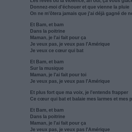
Les rêves ou la violence, ah oui, ça vous glac
Donnez-moi d'échouer et que vienne la pluie
On ne m'ôtera jamais que j'ai déjà gagné de 
Et Bam, et bam
Dans la poitrine
Maman, je l'ai fait pour ça
Je veux pas, je veux pas l'Amérique
Je veux ce cœur qui bat
Et Bam, et bam
Sur la musique
Maman, je l'ai fait pour toi
Je veux pas, je veux pas l'Amérique
Et plus fort que ma voix, je l'entends frapper
Ce cœur qui bat et balaie mes larmes et mes 
Et Bam, et bam
Dans la poitrine
Maman, je l'ai fait pour ça
Je veux pas, je veux pas l'Amérique