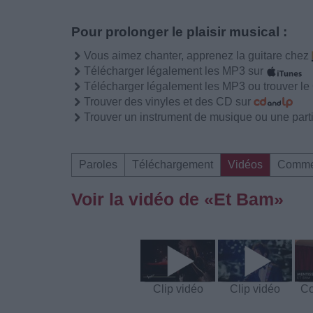
Pour prolonger le plaisir musical :
Vous aimez chanter, apprenez la guitare chez
Télécharger légalement les MP3 sur
Télécharger légalement les MP3 ou trouver l
Trouver des vinyles et des CD sur
Trouver un instrument de musique ou une partit
Paroles
Téléchargement
Vidéos
Comme
Voir la vidéo de «Et Bam»
Clip vidéo
Clip vidéo
Co