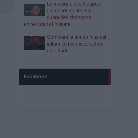
La musique des Coupes
du monde de football :
quand les chansons
entrent dans l’histoire
Comment le tempo musical
influence les mises selon
une étude
Facebook