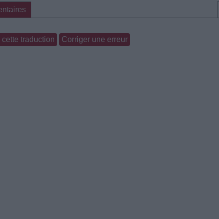
ntaires
cette traduction
Corriger une erreur