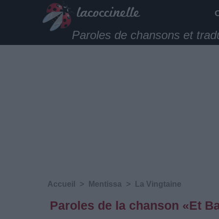
Paroles de chansons et trad
Accueil
>
Mentissa
>
La Vingtaine
Paroles de la chanson «Et B