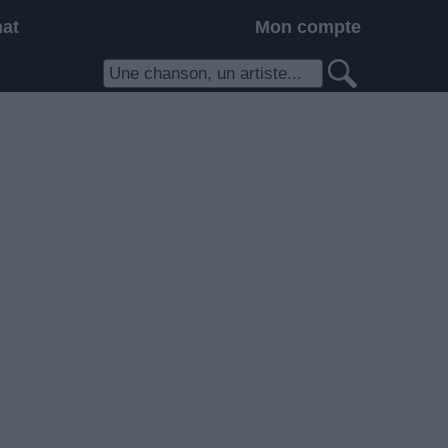
hat
Mon compte