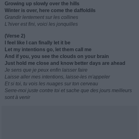
Growing up slowly over the hills
Winter is over, here come the daffoldils
Grandir lentement sur les collines
L'hiver est fini, voici les jonquilles
(Verse 2)
I feel like I can finally let it be
Let my intentions go, let them call me
And if you, you see the clouds on your brain
Just hold me close and know better days are ahead
Je sens que je peux enfin laisser faire
Laisse aller mes intentions, laisse-les m'appeler
Et si toi, tu vois les nuages ​​sur ton cerveau
Serre-moi juste contre toi et sache que des jours meilleurs
sont à venir