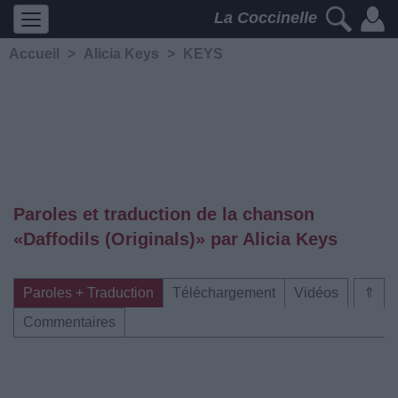
La Coccinelle
Accueil
>
Alicia Keys
>
KEYS
Paroles et traduction de la chanson
«Daffodils (Originals)» par Alicia Keys
Paroles + Traduction
Téléchargement
Vidéos
⇑
Commentaires