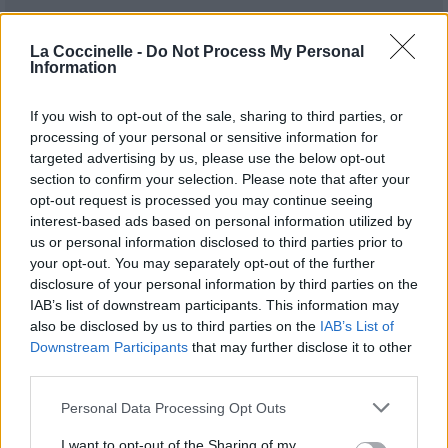
La Coccinelle -
Do Not Process My Personal
Information
If you wish to opt-out of the sale, sharing to third parties, or
processing of your personal or sensitive information for
targeted advertising by us, please use the below opt-out
section to confirm your selection. Please note that after your
opt-out request is processed you may continue seeing
interest-based ads based on personal information utilized by
us or personal information disclosed to third parties prior to
your opt-out. You may separately opt-out of the further
disclosure of your personal information by third parties on the
IAB’s list of downstream participants. This information may
also be disclosed by us to third parties on the
IAB’s List of
Downstream Participants
that may further disclose it to other
third parties.
Publié par
o`Gz
le 25 décembre 2021 à
9555
3
4
6
7h06.
Personal Data Processing Opt Outs
Chanteurs :
Alicia Keys
I want to opt-out of the Sharing of my