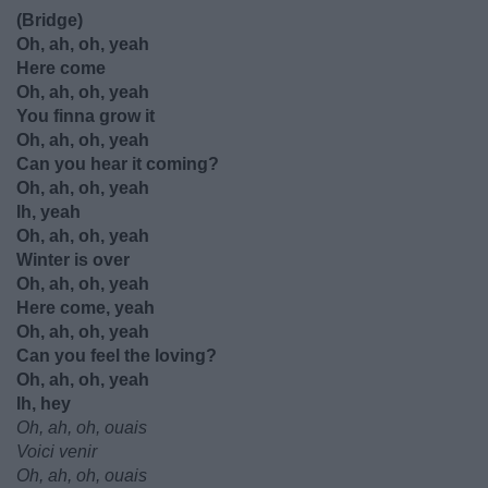
(Bridge)
Oh, ah, oh, yeah
Here come
Oh, ah, oh, yeah
You finna grow it
Oh, ah, oh, yeah
Can you hear it coming?
Oh, ah, oh, yeah
Ih, yeah
Oh, ah, oh, yeah
Winter is over
Oh, ah, oh, yeah
Here come, yeah
Oh, ah, oh, yeah
Can you feel the loving?
Oh, ah, oh, yeah
Ih, hey
Oh, ah, oh, ouais
Voici venir
Oh, ah, oh, ouais