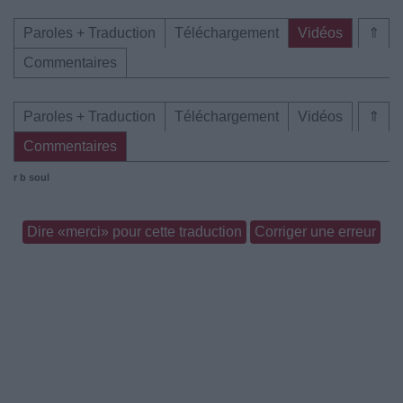
Paroles + Traduction
Téléchargement
Vidéos
⇑
Commentaires
Paroles + Traduction
Téléchargement
Vidéos
⇑
Commentaires
r b soul
Dire «merci» pour cette traduction
Corriger une erreur