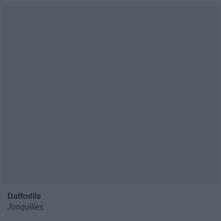
Daffodils
Jonquilles