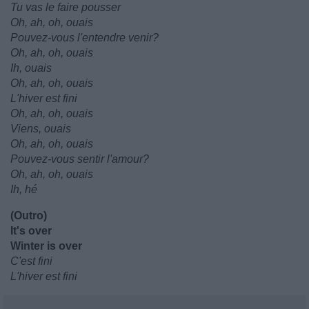
Tu vas le faire pousser
Oh, ah, oh, ouais
Pouvez-vous l'entendre venir?
Oh, ah, oh, ouais
Ih, ouais
Oh, ah, oh, ouais
L'hiver est fini
Oh, ah, oh, ouais
Viens, ouais
Oh, ah, oh, ouais
Pouvez-vous sentir l'amour?
Oh, ah, oh, ouais
Ih, hé
(Outro)
It's over
Winter is over
C'est fini
L'hiver est fini