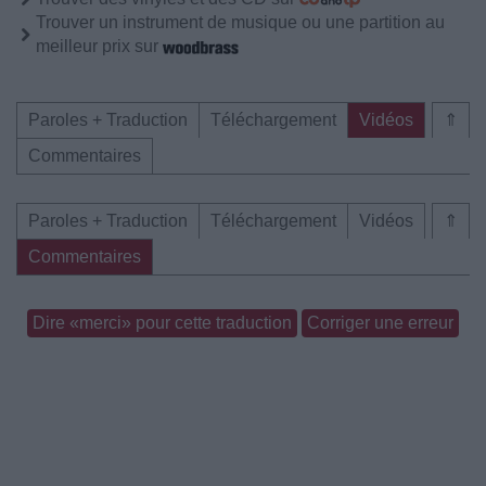
Trouver un instrument de musique ou une partition au
meilleur prix sur
Paroles + Traduction
Téléchargement
Vidéos
⇑
Commentaires
Paroles + Traduction
Téléchargement
Vidéos
⇑
Commentaires
Dire «merci» pour cette traduction
Corriger une erreur