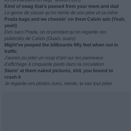
Kind of swag that's passed from your mom and dad
Le genre de classe qu'on hérite de son père et sa mère
Prada bags and we cheesin' on them Calvin ads (Yeah,
yeah)
Des sacs Prada, on rit pendant qu'on regarde ces
publicités de Calvin (Ouais, ouais)
Might've peeped the billboards fifty feet when out in
traffic
J'aurais pu jeter un coup d'œil sur les panneaux
d'affichage à cinquante pieds dans la circulation
Starin' at them naked pictures, shit, you bound to
crash it
Je regarde ces photos nues, merde, tu vas tout péter