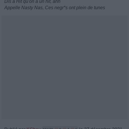
Dis à Hit qu'on a un hit, ahh
Appelle Nasty Nas, Ces negr*s ont plein de tunes