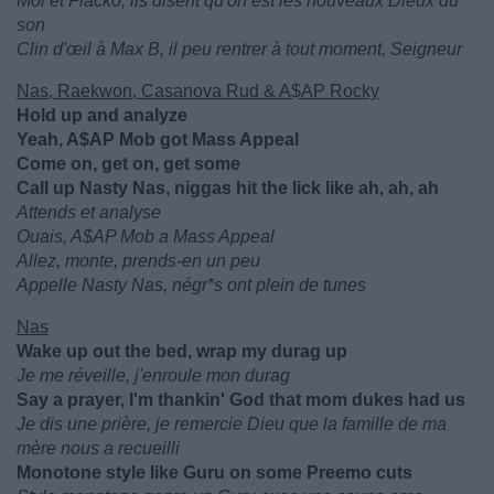
Moi et Flacko, ils disent qu'on est les nouveaux Dieux du
son
Clin d'œil à Max B, il peu rentrer à tout moment, Seigneur
Nas, Raekwon, Casanova Rud & A$AP Rocky
Hold up and analyze
Yeah, A$AP Mob got Mass Appeal
Come on, get on, get some
Call up Nasty Nas, niggas hit the lick like ah, ah, ah
Attends et analyse
Ouais, A$AP Mob a Mass Appeal
Allez, monte, prends-en un peu
Appelle Nasty Nas, négr*s ont plein de tunes
Nas
Wake up out the bed, wrap my durag up
Je me réveille, j'enroule mon durag
Say a prayer, I'm thankin' God that mom dukes had us
Je dis une prière, je remercie Dieu que la famille de ma
mère nous a recueilli
Monotone style like Guru on some Preemo cuts