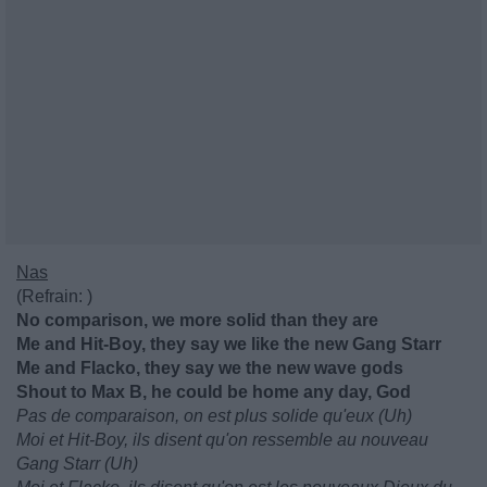
Nas
(Refrain: )
No comparison, we more solid than they are
Me and Hit-Boy, they say we like the new Gang Starr
Me and Flacko, they say we the new wave gods
Shout to Max B, he could be home any day, God
Pas de comparaison, on est plus solide qu'eux (Uh)
Moi et Hit-Boy, ils disent qu'on ressemble au nouveau
Gang Starr (Uh)