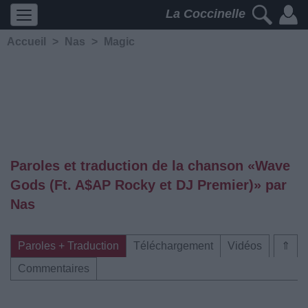
La Coccinelle
Accueil
>
Nas
>
Magic
Paroles et traduction de la chanson «Wave
Gods (Ft. A$AP Rocky et DJ Premier)» par
Nas
Paroles + Traduction
Téléchargement
Vidéos
⇑
Commentaires