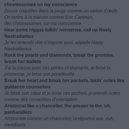
chromosomes on my conscience
Douze coquilles dans la jauge comme un carton d'œufs
On rentre à la maison comme Eric Cartman,
des chromosomes sur ma conscience
Hear some niggas talkin' nonsense, call up Nasty
Nastradamus
Je les entends dire n'importe quoi, appelle Nasty
Nastradamus
Rock the pearls and diamonds, break the promise,
break her wallets
J'ai la classe avec ces perles et diamants, je brise la
promesse, je brise son portefeuille
Break her heart and break her pockets, takin' notes like
guidance counselors
Je brise son cœur et je brise ces poches, je prends notes
comme des conseillers d'orientation
Aristocrat like a chancellor, the answer to the, uh,
panhandlers
Aristocrate comme un chancelier, la réponse aux, euh,
mendiants