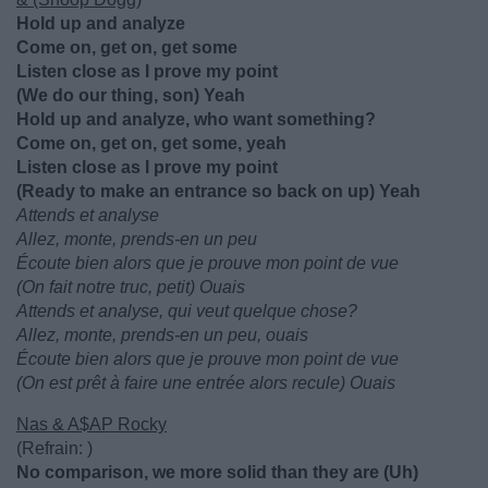
Hold up and analyze
Come on, get on, get some
Listen close as I prove my point
(We do our thing, son) Yeah
Hold up and analyze, who want something?
Come on, get on, get some, yeah
Listen close as I prove my point
(Ready to make an entrance so back on up) Yeah
Attends et analyse
Allez, monte, prends-en un peu
Écoute bien alors que je prouve mon point de vue
(On fait notre truc, petit) Ouais
Attends et analyse, qui veut quelque chose?
Allez, monte, prends-en un peu, ouais
Écoute bien alors que je prouve mon point de vue
(On est prêt à faire une entrée alors recule) Ouais
Nas & A$AP Rocky
(Refrain: )
No comparison, we more solid than they are (Uh)