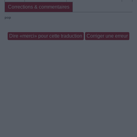
Corrections & commentaires
pop
Dire «merci» pour cette traduction
Corriger une erreur