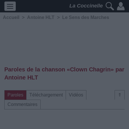
La Coccinelle
Accueil
>
Antoine HLT
>
Le Sens des Marches
Paroles de la chanson «Clown Chagrin» par
Antoine HLT
Paroles
Téléchargement
Vidéos
⇑
Commentaires