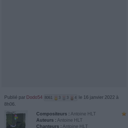
Publié par
Dodo54
le 16 janvier 2022 à
8061
3
3
4
8h06.
Compositeurs :
Antoine HLT
Auteurs :
Antoine HLT
Chanteurs :
Antoine HLT