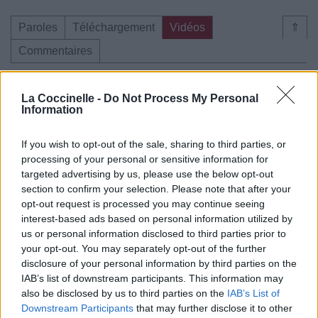
Paroles
Téléchargement
Vidéos
⇑
Commentaires
Voir la vidéo de «Clown Chagrin»
La Coccinelle -
Do Not Process My Personal
Information
If you wish to opt-out of the sale, sharing to third parties, or
processing of your personal or sensitive information for
targeted advertising by us, please use the below opt-out
Concert/Live
section to confirm your selection. Please note that after your
opt-out request is processed you may continue seeing
Paroles
Téléchargement
Vidéos
⇑
interest-based ads based on personal information utilized by
us or personal information disclosed to third parties prior to
Commentaires
your opt-out. You may separately opt-out of the further
disclosure of your personal information by third parties on the
chanson francaise
variete francaise
chanson a texte
IAB’s list of downstream participants. This information may
also be disclosed by us to third parties on the
IAB’s List of
Dire «merci» pour cette traduction
Corriger une erreur
Downstream Participants
that may further disclose it to other