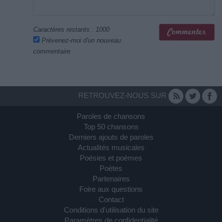
Caractères restants :
1000
Prévenez-moi d'un nouveau
commentaire
RETROUVEZ-NOUS SUR
Paroles de chansons
Top 50 chansons
Derniers ajouts de paroles
Actualités musicales
Poésies et poèmes
Poètes
Partenaires
Foire aux questions
Contact
Conditions d'utilisation du site
Paramètres de confidentialité