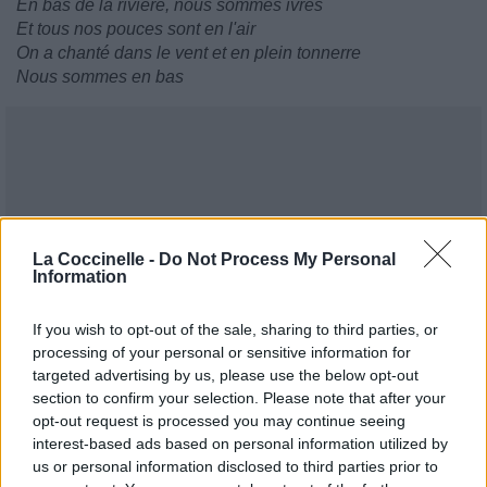
En bas de la rivière, nous sommes ivres
Et tous nos pouces sont en l'air
On a chanté dans le vent et en plein tonnerre
Nous sommes en bas
La Coccinelle -
Do Not Process My Personal
Information
If you wish to opt-out of the sale, sharing to third parties, or
processing of your personal or sensitive information for
targeted advertising by us, please use the below opt-out
section to confirm your selection. Please note that after your
opt-out request is processed you may continue seeing
interest-based ads based on personal information utilized by
us or personal information disclosed to third parties prior to