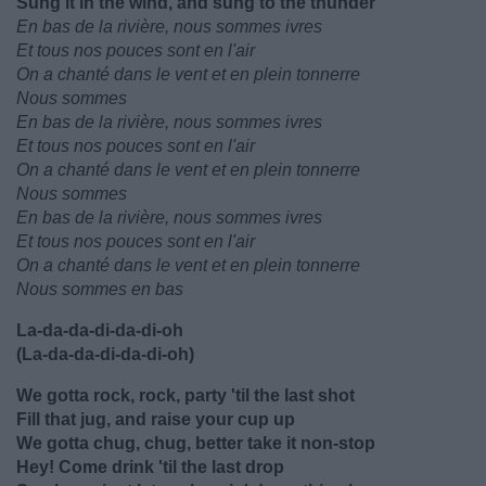
Sung it in the wind, and sung to the thunder
En bas de la rivière, nous sommes ivres
Et tous nos pouces sont en l'air
On a chanté dans le vent et en plein tonnerre
Nous sommes
En bas de la rivière, nous sommes ivres
Et tous nos pouces sont en l'air
On a chanté dans le vent et en plein tonnerre
Nous sommes
En bas de la rivière, nous sommes ivres
Et tous nos pouces sont en l'air
On a chanté dans le vent et en plein tonnerre
Nous sommes en bas
La-da-da-di-da-di-oh
(La-da-da-di-da-di-oh)
We gotta rock, rock, party 'til the last shot
Fill that jug, and raise your cup up
We gotta chug, chug, better take it non-stop
Hey! Come drink 'til the last drop