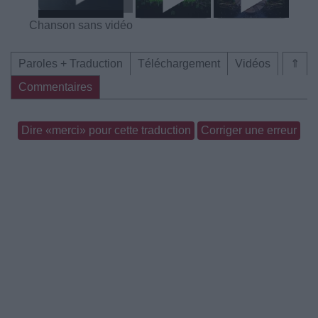
Chanson sans vidéo
Paroles + Traduction
Téléchargement
Vidéos
⇑
Commentaires
Dire «merci» pour cette traduction
Corriger une erreur