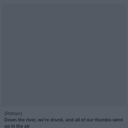
(Refrain)
Down the river, we're drunk, and all of our thumbs went
up in the air