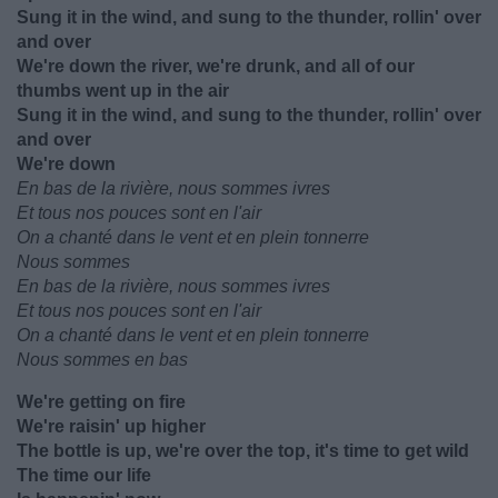
Sung it in the wind, and sung to the thunder, rollin' over
and over
We're down the river, we're drunk, and all of our
thumbs went up in the air
Sung it in the wind, and sung to the thunder, rollin' over
and over
We're down
En bas de la rivière, nous sommes ivres
Et tous nos pouces sont en l'air
On a chanté dans le vent et en plein tonnerre
Nous sommes
En bas de la rivière, nous sommes ivres
Et tous nos pouces sont en l'air
On a chanté dans le vent et en plein tonnerre
Nous sommes en bas
We're getting on fire
We're raisin' up higher
The bottle is up, we're over the top, it's time to get wild
The time our life