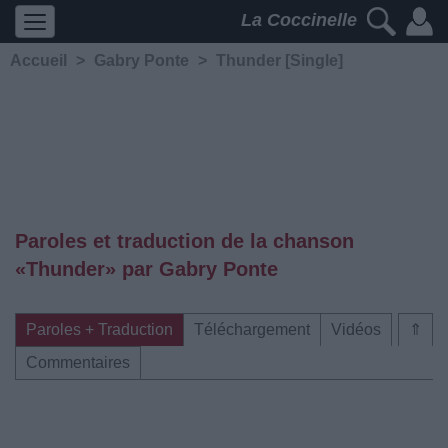
La Coccinelle
Accueil
>
Gabry Ponte
>
Thunder [Single]
Paroles et traduction de la chanson
«Thunder» par Gabry Ponte
Paroles + Traduction
Téléchargement
Vidéos
⇑
Commentaires