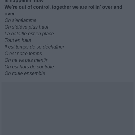
Is happenin' now
We're out of control, together we are rollin' over and
over
On s'enflamme
On s’élève plus haut
La bataille est en place
Tout en haut
Il est temps de se déchaîner
C’est notre temps
On ne va pas mentir
On est hors de contrôle
On roule ensemble