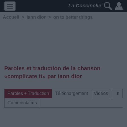
La Coccinelle
Accueil
>
iann dior
>
on to better things
Paroles et traduction de la chanson
«complicate it» par iann dior
Paroles + Traduction
Téléchargement
Vidéos
⇑
Commentaires