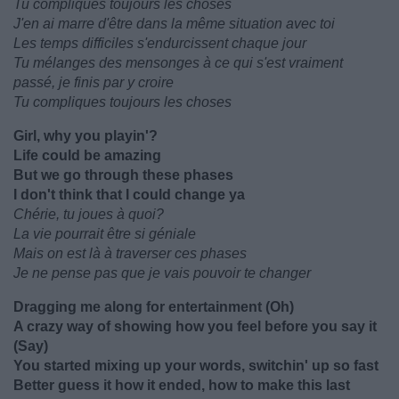
Tu compliques toujours les choses
J'en ai marre d'être dans la même situation avec toi
Les temps difficiles s'endurcissent chaque jour
Tu mélanges des mensonges à ce qui s'est vraiment
passé, je finis par y croire
Tu compliques toujours les choses
Girl, why you playin'?
Life could be amazing
But we go through these phases
I don't think that I could change ya
Chérie, tu joues à quoi?
La vie pourrait être si géniale
Mais on est là à traverser ces phases
Je ne pense pas que je vais pouvoir te changer
Dragging me along for entertainment (Oh)
A crazy way of showing how you feel before you say it
(Say)
You started mixing up your words, switchin' up so fast
Better guess it how it ended, how to make this last