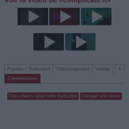
Paroles + Traduction
Téléchargement
Vidéos
⇑
Commentaires
Dire «merci» pour cette traduction
Corriger une erreur