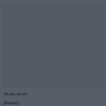
Oh-oh, oh-oh
(Refrain)