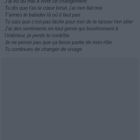
J'ai eu du mal à vivre ce changement
Tu dis que t'as le cœur brisé, j'ai rien fait moi
T'aimes te balader là où il faut pas
Tu sais que c'est pas facile pour moi de te laisser t'en aller
J'ai des sentiments en tout genre qui bouillonnent à
l'intérieur, je perds le contrôle
Je ne pense pas que ça fasse partie de mon rôle
Tu continues de changer de visage