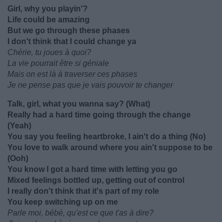
Girl, why you playin'?
Life could be amazing
But we go through these phases
I don't think that I could change ya
Chérie, tu joues à quoi?
La vie pourrait être si géniale
Mais on est là à traverser ces phases
Je ne pense pas que je vais pouvoir te changer
Talk, girl, what you wanna say? (What)
Really had a hard time going through the change
(Yeah)
You say you feeling heartbroke, I ain't do a thing (No)
You love to walk around where you ain't suppose to be
(Ooh)
You know I got a hard time with letting you go
Mixed feelings bottled up, getting out of control
I really don't think that it's part of my role
You keep switching up on me
Parle moi, bébé, qu'est ce que t'as à dire?