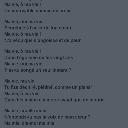
Ma vie, ô ma vie !
Un incroyable chemin de croix
Ma vie, oui ma vie
Écorchée à l’acier de ton coeur
Ma vie, ô ma vie !
N’a vécu que d’angoisse et de peur
Ma vie, ô ma vie !
Dans l’égoïsme de tes vingt ans
Ma vie, oui ma vie
Y as-tu songé un seul instant ?
Ma vie, ma vie
Tu l'as déchiré, piétiné, comme un plaisir
Ma vie, ô ma vie!
Dans tes mains est morte avant que de mourir
Ma vie, cruelle amie
N’entends-tu pas la voix de mon cœur ?
Ma mie, dis-moi ma mie