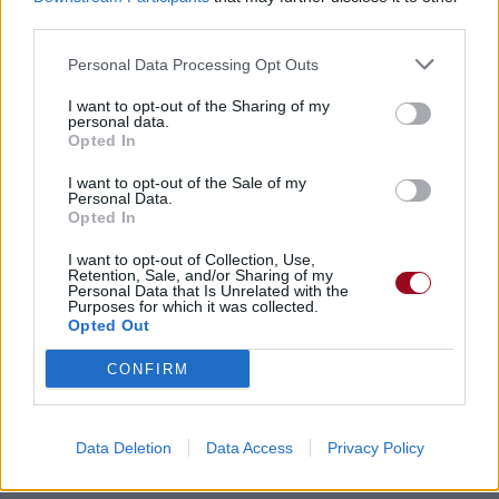
Dire «merci» pour cette traduction
Corriger une erreur
third parties.
Personal Data Processing Opt Outs
I want to opt-out of the Sharing of my
personal data.
Opted In
I want to opt-out of the Sale of my
Personal Data.
Opted In
I want to opt-out of Collection, Use,
Retention, Sale, and/or Sharing of my
Personal Data that Is Unrelated with the
Purposes for which it was collected.
Opted Out
CONFIRM
Data Deletion
Data Access
Privacy Policy