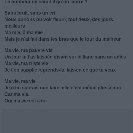
Le bonheur ne serait-il qu’un leurre ?
Sans bruit, sans un cri
Nous aurions pu voir fleurir, tout deux, des jours
meilleurs
Ma mie, ô ma mie
Mais je n’ai fait dans tes bras que le tour du malheur
Ma vie, ma pauvre vie
Un jour tu l’as laissée gisant sur le flanc sans un adieu
Ma vie, ma triste vie
Je t’en supplie reprends-la, fais-en ce que tu veux
Ma vie, ma vie
Je n’en saurais que faire, elle n’est même plus à moi
Car ma vie,
Oui ma vie est à toi