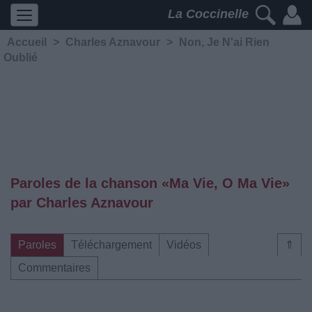
La Coccinelle
Accueil
>
Charles Aznavour
>
Non, Je N'ai Rien
Oublié
Paroles de la chanson «Ma Vie, O Ma Vie»
par Charles Aznavour
Paroles
Téléchargement
Vidéos
⇑
Commentaires