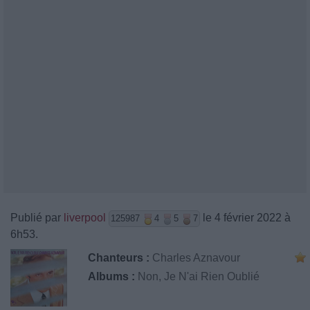
Publié par
liverpool
le 4 février 2022 à
125987
4
5
7
6h53.
Chanteurs :
Charles Aznavour
Albums :
Non, Je N'ai Rien Oublié